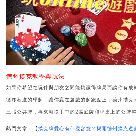
德州撲克教學與玩法
如果你希望在玩伴與朋友之間能夠贏得牌局而讓你有成
循序漸進的學起，讓你贏在遊戲的起跑點上，德州撲克on
三張公共牌，再來就從手中的2張底牌和牌桌上的公牌
熱門文章：【
撲克牌愛心有什麼含意？揭開德州撲克遊