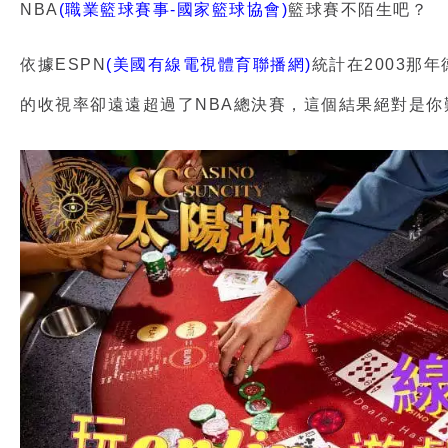
NBA
(職業籃球賽事-國家籃球協會)
籃球賽不陌生吧？
依據ESPN
(美國有線電視體育聯播網)
統計在2003那年
的收視率卻遠遠超過了NBA總決賽，這個結果絕對是你