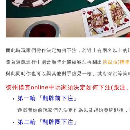
而此時玩家們需作決定如何下注，若遇上有兩名以上的
隨著遊戲進行中則會順時針繼續喊注再翻出
第四張(轉
與此同時你也可以與其他對手虛晃一槍、城府深沉等策
德州撲克online中玩家須決定如何下注(跟注
第一輪『翻牌前下注』
遊戲開始前玩家們先決定作為以及起始發牌點後，
第二輪『翻牌圈下注』