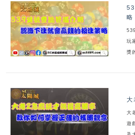
5
略
5
玩
獎
大
大
遊
及