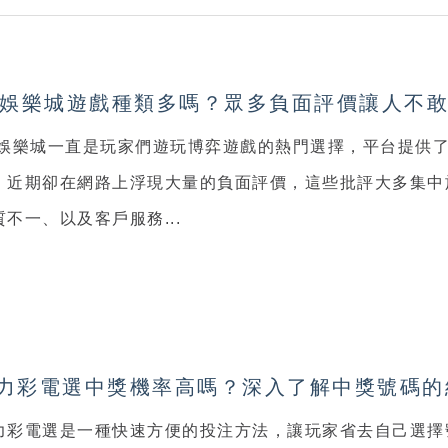
a娛樂城遊戲種類多嗎？眾多負面評價讓人不
A娛樂城一直是玩家們遊玩博弈遊戲的熱門選擇，平台提供
，近期卻在網路上浮現大量的負面評價，這些批評大多集中
質不一、以及客戶服務...
力彩電選中獎機率高嗎？深入了解中獎號碼的
力彩電選是一種快速方便的投注方法，讓玩家省去自己選擇