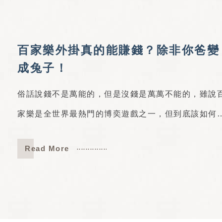
百家樂外掛真的能賺錢？除非你爸變
成兔子！
俗話說錢不是萬能的，但是沒錢是萬萬不能的，雖說
家樂是全世界最熱門的博奕遊戲之一，但到底該如何
百家樂賺錢呢？方法有很多但是最主要的關鍵還是要
.................
Read More
運用一些技巧，畢...