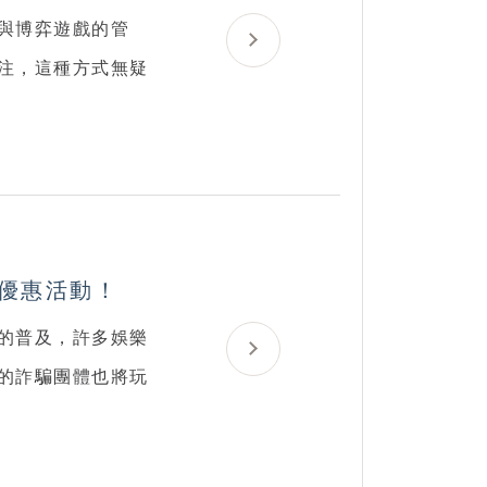
與博弈遊戲的管
注，這種方式無疑
優惠活動！
的普及，許多娛樂
的詐騙團體也將玩