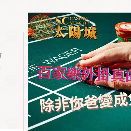
百
在
會