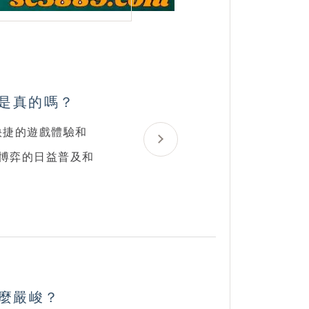
件是真的嗎？
快捷的遊戲體驗和
博弈的日益普及和
麼嚴峻？