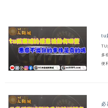
t
T
多
便
必