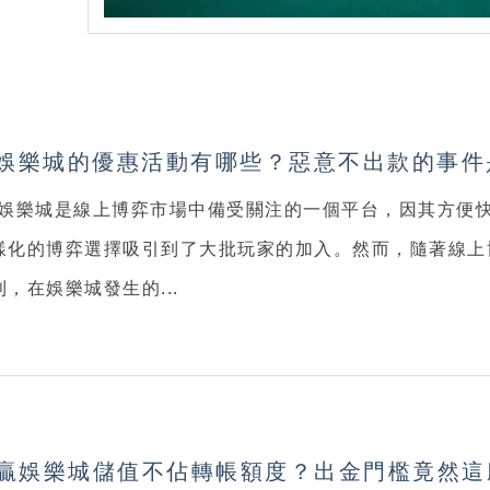
u娛樂城的優惠活動有哪些？惡意不出款的事
U娛樂城是線上博弈市場中備受關注的一個平台，因其方便
樣化的博弈選擇吸引到了大批玩家的加入。然而，隨著線上
利，在娛樂城發生的...
贏娛樂城儲值不佔轉帳額度？出金門檻竟然這