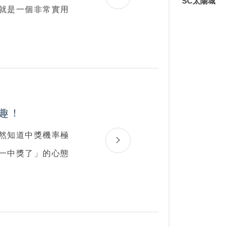
城
SC太陽城
就是一個非常實用
娛
樂
城
趣！
然知道中獎機率極
一中獎了」的心態