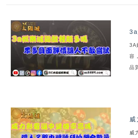
3
3
容
品
威
威