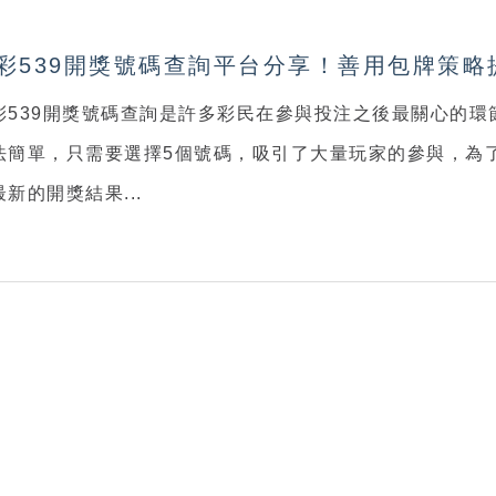
彩539開獎號碼查詢平台分享！善用包牌策略
彩539開獎號碼查詢是許多彩民在參與投注之後最關心的環節
法簡單，只需要選擇5個號碼，吸引了大量玩家的參與，為
最新的開獎結果...