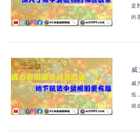
是
的
威
威
低
就