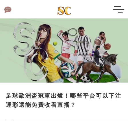
足球歐洲盃冠軍出爐！哪些平台可以下注
運彩還能免費收看直播？