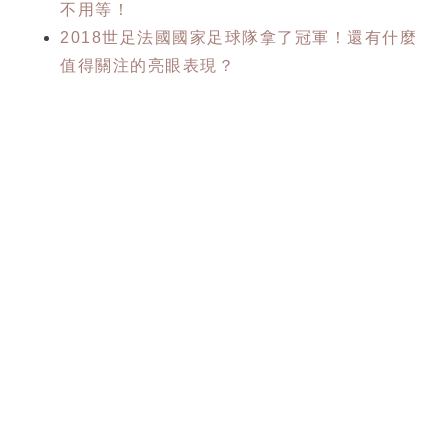
不用等！
2018世足法國國家足球隊拿了冠軍！還有什麼
值得關注的亮眼表現？