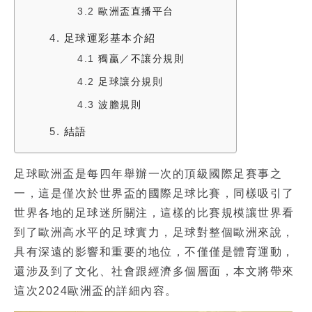
3.2
歐洲盃直播平台
4.
足球運彩基本介紹
4.1
獨贏／不讓分規則
4.2
足球讓分規則
4.3
波膽規則
5.
結語
足球歐洲盃
是每四年舉辦一次的頂級國際足賽事之
一，這是僅次於世界盃的國際足球比賽，同樣吸引了
世界各地的足球迷所關注，這樣的比賽規模讓世界看
到了歐洲高水平的足球實力，足球對整個歐洲來說，
具有深遠的影響和重要的地位，不僅僅是體育運動，
還涉及到了文化、社會跟經濟多個層面，本文將帶來
這次2024歐洲盃的詳細內容。