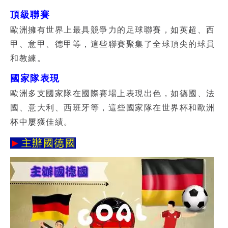
頂級聯賽
歐洲擁有世界上最具競爭力的足球聯賽，如英超、西
甲、意甲、德甲等，這些聯賽聚集了全球頂尖的球員
和教練。
國家隊表現
歐洲多支國家隊在國際賽場上表現出色，如德國、法
國、意大利、西班牙等，這些國家隊在世界杯和歐洲
杯中屢獲佳績。
►
主辦國德國