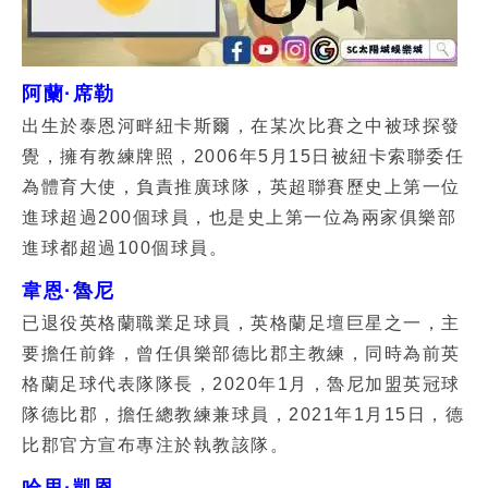
阿蘭·席勒
出生於泰恩河畔紐卡斯爾，在某次比賽之中被球探發
覺，擁有教練牌照，2006年5月15日被紐卡索聯委任
為體育大使，負責推廣球隊，英超聯賽歷史上第一位
進球超過200個球員，也是史上第一位為兩家俱樂部
進球都超過100個球員。
韋恩·魯尼
已退役英格蘭職業足球員，英格蘭足壇巨星之一，主
要擔任前鋒，曾任俱樂部德比郡主教練，同時為前英
格蘭足球代表隊隊長，2020年1月，魯尼加盟英冠球
隊德比郡，擔任總教練兼球員，2021年1月15日，德
比郡官方宣布專注於執教該隊。