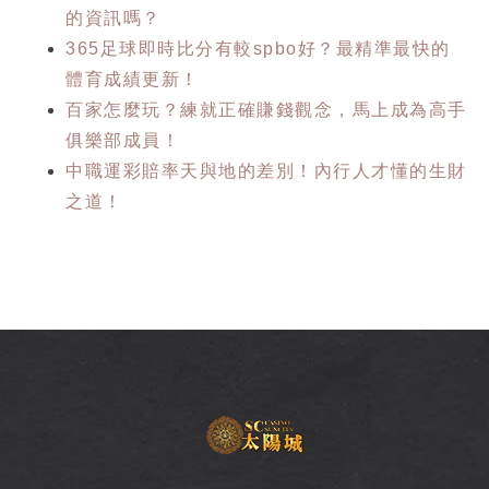
的資訊嗎？
365足球即時比分有較spbo好？最精準最快的
體育成績更新！
百家怎麼玩？練就正確賺錢觀念，馬上成為高手
俱樂部成員！
中職運彩賠率天與地的差別！內行人才懂的生財
之道！
SC
太
陽
城
娛