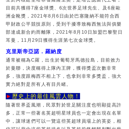
目前共獲得7座金球獎、6次世界足球先生、及6座歐
洲金靴獎，2021年8月6日由於巴塞隆納不能符合西
甲財政公平競技原則，受到干擾導致梅西無法與俱樂
部達成新合約而離隊，2021年8月10日加盟巴黎聖日
耳曼，11月29日獲得生涯第七次金球獎。
克里斯帝亞諾．羅納度
通常被稱為C羅，出生於葡萄牙馬德拉島，目前效力
於曼聯，決度稱得上隊內王牌，獲得獎盃次數非常
多，強度跟梅西不相上下，也拿到非常多獎盃，強大
實力絕對是所有人有目共睹。
►
歷史上的最佳風雲人物！
隨著世界盃風潮，民眾對於世足關注度也明顯提高許
多，正常一些著名
英超明星球員
也一定會出現在名單
中，讓球迷們可以一覽這些英超球員場上的英姿，相