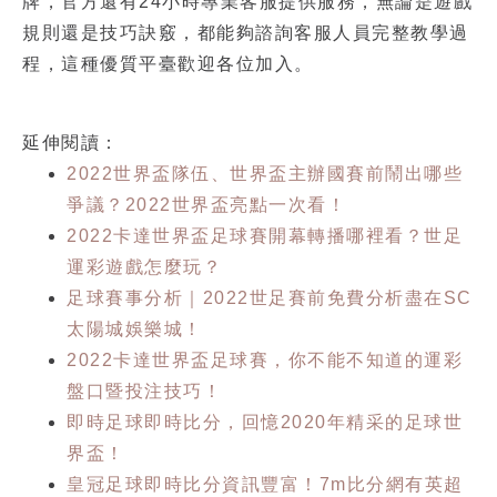
牌，官方還有24小時專業客服提供服務，無論是遊戲
規則還是技巧訣竅，都能夠諮詢客服人員完整教學過
程，這種優質平臺歡迎各位加入。
延伸閱讀：
2022世界盃隊伍、世界盃主辦國賽前鬧出哪些
爭議？2022世界盃亮點一次看！
2022卡達世界盃足球賽開幕轉播哪裡看？世足
運彩遊戲怎麼玩？
足球賽事分析｜2022世足賽前免費分析盡在SC
太陽城娛樂城！
2022卡達世界盃足球賽，你不能不知道的運彩
盤口暨投注技巧！
即時足球即時比分，回憶2020年精采的足球世
界盃！
皇冠足球即時比分資訊豐富！7m比分網有英超