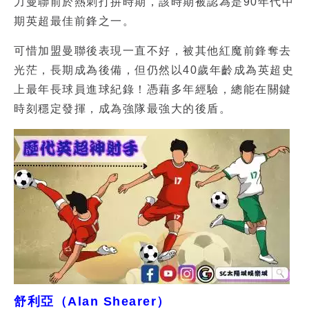
力曼聯前於熱刺打拚時期，該時期被認為是90年代中
期英超最佳前鋒之一。
可惜加盟曼聯後表現一直不好，被其他紅魔前鋒奪去
光茫，長期成為後備，但仍然以40歲年齡成為英超史
上最年長球員進球紀錄！憑藉多年經驗，總能在關鍵
時刻穩定發揮，成為強隊最強大的後盾。
舒利亞（Alan Shearer）