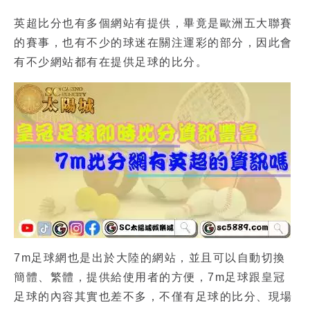
英超比分也有多個網站有提供，畢竟是歐洲五大聯賽
的賽事，也有不少的球迷在關注運彩的部分，因此會
有不少網站都有在提供足球的比分。
7m足球網也是出於大陸的網站，並且可以自動切換
簡體、繁體，提供給使用者的方便，7m足球跟皇冠
足球的內容其實也差不多，不僅有足球的比分、現場