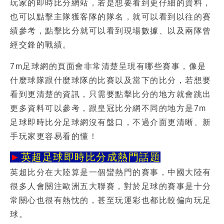
玩家的即時比分網站，若是想要看到更仔細的資料，
也可以點擊主隊獲客隊的隊名，就可以看到以往的賽
績參考，點擊比分就可以看到現場數據、以及兩隊曾
經交鋒的戰績。
7m足球網的頁面會非常清楚呈現有哪些賽事，像是
什麼球隊跟什麼球隊的比賽以及當下的比分，若想要
看到更清楚的資訊，只需要點擊比分的地方就會跳出
更多資料可以參考，跟皇冠比分網不同的地方是
7m
足球即時比分足球
網沒有盤口，不過介面更清晰、新
手玩家更容易看的懂！
►
英超足球即時比分成熱門話題
英超比分在大陸算是一個蠻熱門的賽事，中國大陸有
很多人會關注歐洲五大聯賽，對於足球的賽事是十分
常關心也很有熱忱的，甚至玩運彩也都比較偏向玩足
球。