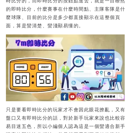
時比分的，而即時比分的按鈕點進去，就是一目瞭然
的即時比分，什麼賽事在什麼時間點、主隊客隊是什
麼球隊、目前的比分是多少都直接顯示在這整個頁
面，算是蠻清楚、蠻淺顯易懂的。
只是要看即時比分的玩家才不會因此眼花撩亂，又有
盤口又有即時比分的話，對於新手玩家來說也比較容
易目迷五色，所以小編個人認為這是一個蠻適合新手