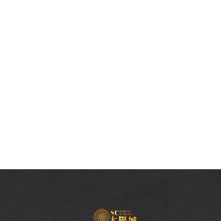
SC
太
陽