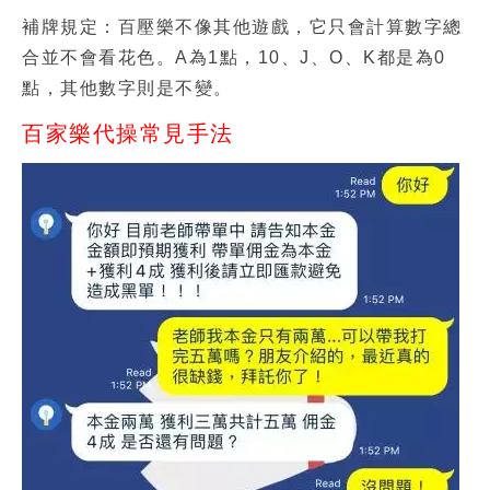
補牌規定：百壓樂不像其他遊戲，它只會計算數字總
合並不會看花色。A為1點，10、J、O、K都是為0
點，其他數字則是不變。
百家樂代操常見手法