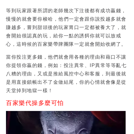
等到玩家跟著所謂的老師幾次下注後都有成功贏錢，
慢慢的就會要你梭哈，他們一定會跟你說投越多就會
賺越多，嘗到甜頭後的玩家胃口一定都被養大了，就
會開始很認真的玩，給你一點的誘餌你就可以放戒
心，這時候的百家樂帶牌團隊一定就會開始收網了。
當你投注更多錢，他們就會用各種的理由和藉口不讓
你提領你贏的錢，例如：投注異常、IP異常等等亂七
八糟的理由，又或是推給風控中心和客服，到最後就
是用直接鎖帳出不了金做結尾，你的心情就會像是從
天堂掉到地獄一樣！
百家樂代操多麼可怕