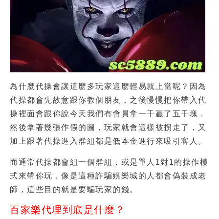
為什麼代操會讓這麼多玩家這麼輕易就上當呢？因為
代操都會先故意跟你教個朋友，之後慢慢把你帶入代
操裡面會跟你說今天我們有會員拿一千贏了五千塊，
然後拿著幾張作假的圖，玩家就會這樣被拐走了，又
加上跟著代操進入群組都是低本金進行來吸引客人。
而通常代操都會組一個群組，或是單人1對1的操作模
式來帶你玩，像是這種詐騙娛樂城的人都會偽裝成老
師，這些目的就是要騙玩家的錢。
百家樂代理到底是什麼？