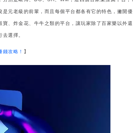
說是元老級的前輩，而且每個平台都各有它的特色，撇開優
骰寶、炸金花、牛牛之類的平台，讓玩家除了百家樂以外還
行去選擇。
賺錢攻略！
】