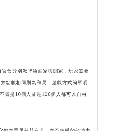
時，荷官會分別派牌給莊家與閒家，玩家需要
雙方點數相同則為和局，遊戲方式簡單明
管是10個人或是100個人都可以自由
，它們在業界赫赫有名，在百家樂的領域中