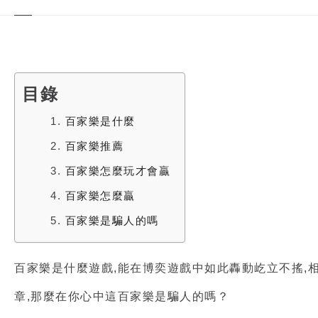
目錄
1.
百家樂是什麼
2.
百家樂推薦
3.
百家樂怎麼玩才會贏
4.
百家樂怎麼贏
5.
百家樂是騙人的嗎
百家樂是什麼
遊戲,能在博奕遊戲中如此轟動屹立不搖,
章,那麼在你心中這
百家樂是騙人的嗎
？