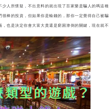
不少人所懷疑，不出意料的就出現了百家樂是騙人的嗎這種
門很棒的投資，但如果你是輸錢的，那你一定覺得自己被騙
隔，也是決定你會大富大貴還是窮困潦倒的關鍵，現在就不