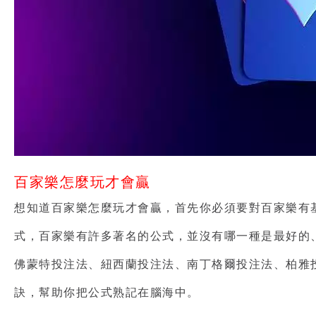
百家樂怎麼玩才會贏
想知道百家樂怎麼玩才會贏，首先你必須要對百家樂有
式，百家樂有許多著名的公式，並沒有哪一種是最好的
佛蒙特投注法、紐西蘭投注法、南丁格爾投注法、柏雅
訣，幫助你把公式熟記在腦海中。