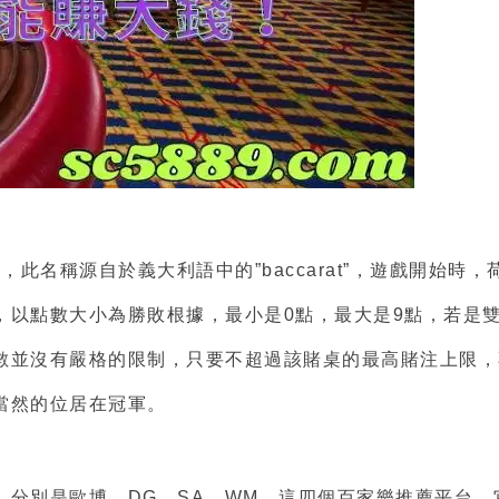
，此名稱源自於義大利語中的”baccarat”，遊戲開始
，以點數大小為勝敗根據，最小是0點，最大是9點，若是
並沒有嚴格的限制，只要不超過該賭桌的最高賭注上限，不
當然的位居在冠軍。
，分別是歐博、DG、SA、WM，這四個百家樂推薦平台