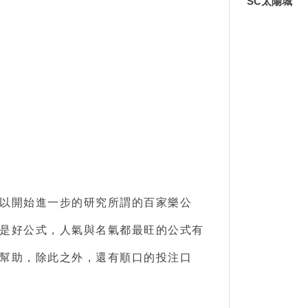
SC太陽城
以開始進一步的研究所謂的百家樂公
是好公式，人氣與名氣都最旺的公式有
幫助，除此之外，還有順口的投注口