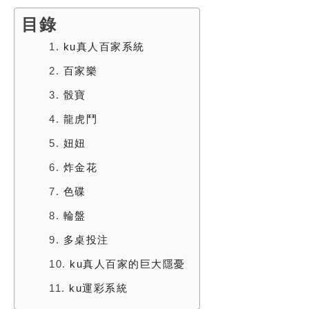
目錄
1.
ku真人百家系統
2.
百家樂
3.
骰寶
4.
龍虎鬥
5.
妞妞
6.
炸金花
7.
色碟
8.
輪盤
9.
多桌投注
10.
ku真人百家的巨大隱憂
11.
ku運彩系統