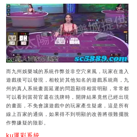
而九州娛樂城的系統作弊並非空穴來風，玩家在進入
遊戲後可以發現，相較於其他知名的遊戲系統商，九
州的真人系統畫面延遲的問題顯得相當明顯，常常都
可以看到當荷官還在洗牌時，開牌結果竟然已經出現
的畫面，不免會讓遊戲中的玩家產生疑慮，這是所有
線上百家的通病，如果得不到明顯的改善將很難擺脫
作弊嫌疑的陰影。
ku運彩系統