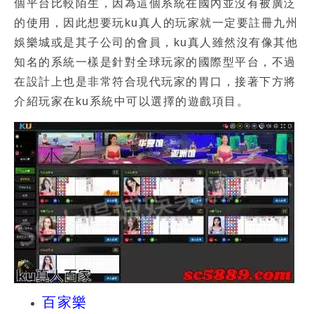
個平台比較陌生，因為這個系統在國內並沒有被廣泛
的使用，因此想要玩ku真人的玩家就一定要註冊九州
娛樂城或是其子公司的會員，ku真人雖然沒有像其他
知名的系統一樣是針對全球玩家的國際型平台，不過
在設計上也是非常符合現代玩家的胃口，接著下方將
介紹玩家在ku系統中可以選擇的遊戲項目。
百家樂