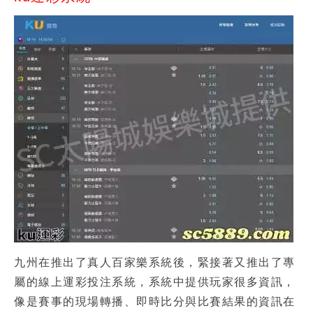
九州在推出了真人百家樂系統後，緊接著又推出了專
屬的線上運彩投注系統，系統中提供玩家很多資訊，
像是賽事的現場轉播、即時比分與比賽結果的資訊在