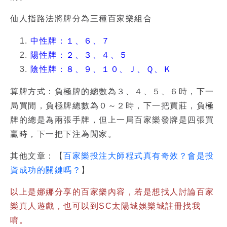
仙人指路法將牌分為三種
百家樂組合
中性牌：１、６、７
陽性牌：２、３、４、５
陰性牌：８、９、１０、Ｊ、Ｑ、Ｋ
算牌方式：負極牌的總數為３、４、５、６時，下一
局買閒，負極牌總數為０～２時，下一把買莊，負極
牌的總是為兩張手牌，但上一局
百家樂發牌
是四張買
贏時，下一把下注為閒家。
其他文章：【
百家樂投注大師程式真有奇效？會是投
資成功的關鍵嗎？
】
以上是娜娜分享的
百家樂
內容，若是想找人討論
百家
樂真人
遊戲，也可以到SC太陽城娛樂城註冊找我
唷。