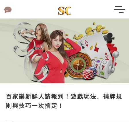
百家樂新鮮人請報到！遊戲玩法、補牌規
則與技巧一次搞定！