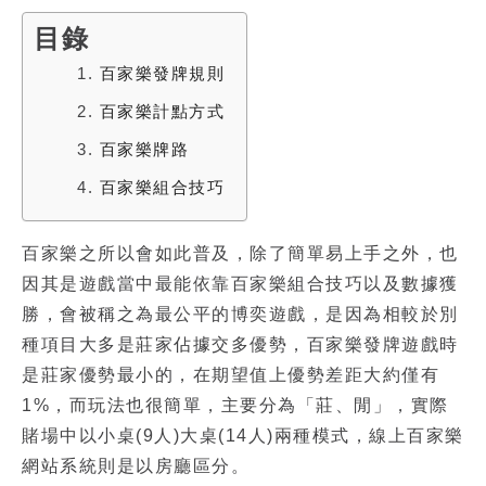
目錄
1.
百家樂發牌規則
2.
百家樂計點方式
3.
百家樂牌路
4.
百家樂組合技巧
百家樂
之所以會如此普及，除了簡單易上手之外，也
因其是遊戲當中最能依靠
百家樂組合
技巧以及數據獲
勝，會被稱之為最公平的博奕遊戲，是因為相較於別
種項目大多是莊家佔據交多優勢，
百家樂發牌
遊戲時
是莊家優勢最小的，在期望值上優勢差距大約僅有
1%，而玩法也很簡單，主要分為「莊、閒」，實際
賭場中以小桌(9人)大桌(14人)兩種模式，線上
百家樂
網站
系統則是以房廳區分。