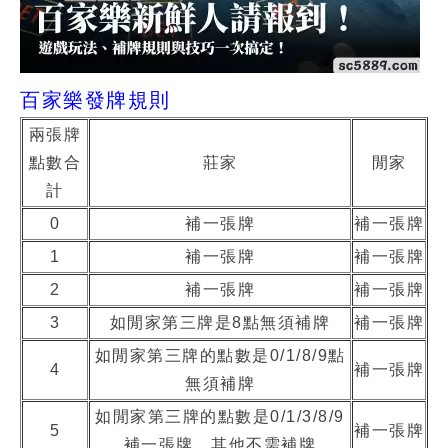
百家樂發牌規則
兩張牌
點數合
莊家
閒家
計
0
補一張牌
補一張牌
1
補一張牌
補一張牌
2
補一張牌
補一張牌
3
如閒家第三牌是8點無須補牌
補一張牌
如閒家第三牌的點數是0/1/8/9點
4
補一張牌
無須補牌
如閒家第三牌的點數是0/1/3/8/9
5
補一張牌
補一張牌，其他不需補牌