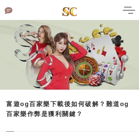
富遊og百家樂下載後如何破解？難道og
百家樂作弊是獲利關鍵？