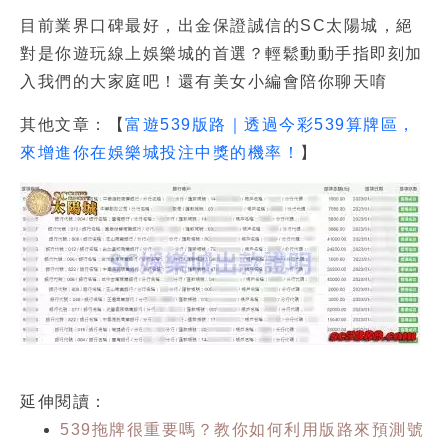
目前業界口碑最好，出金保證誠信的SC太陽城，絕
對是你遊玩線上娛樂城的首選？輕鬆動動手指即刻加
入我們的大家庭吧！還有美女小編會陪你聊天唷
其他文章：【
富遊539版路｜透過今彩539算牌區，
來增進你在娛樂城投注中獎的機率！
】
延伸閱讀：
539拖牌很重要嗎？教你如何利用版路來預測號