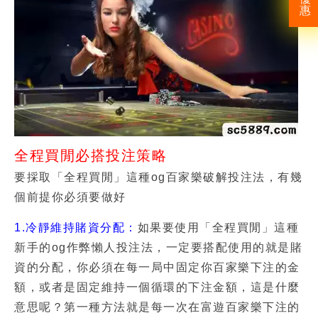
惠
全程買閒必搭投注策略
要採取「全程買閒」這種og百家樂破解投注法，有幾
個前提你必須要做好
1.冷靜維持賭資分配：
如果要使用「全程買閒」這種
新手的og作弊懶人投注法，一定要搭配使用的就是賭
資的分配，你必須在每一局中固定你百家樂下注的金
額，或者是固定維持一個循環的下注金額，這是什麼
意思呢？第一種方法就是每一次在富遊百家樂下注的