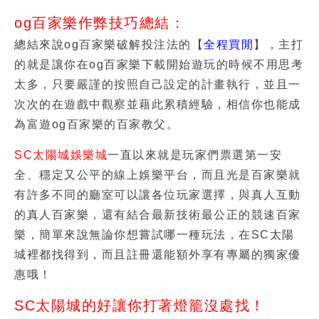
og百家樂作弊技巧總結：
總結來說
og百家樂破解
投注法的【
全程買閒
】，主打
的就是讓你在
og百家樂下載
開始遊玩的時候不用思考
太多，只要嚴謹的按照自己設定的計畫執行，並且一
次次的在遊戲中觀察並藉此累積經驗，相信你也能成
為
富遊og百家樂
的百家教父。
SC太陽城娛樂城
一直以來就是玩家們票選第一安
全、穩定又公平的線上娛樂平台，而且光是百家樂就
有許多不同的廳室可以讓各位玩家選擇，與真人互動
的真人百家樂，還有結合最新技術最公正的競速百家
樂，簡單來說無論你想嘗試哪一種玩法，在SC太陽
城裡都找得到，而且註冊還能額外享有專屬的獨家優
惠哦！
SC太陽城的好讓你打著燈籠沒處找！