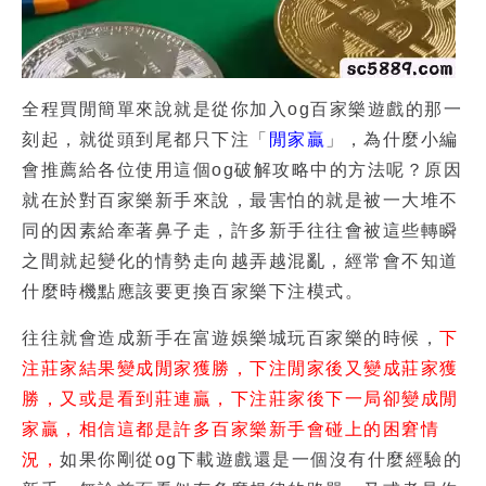
全程買閒簡單來說就是從你加入og百家樂遊戲的那一
刻起，就從頭到尾都只下注「
閒家贏
」，為什麼小編
會推薦給各位使用這個og破解攻略中的方法呢？原因
就在於對百家樂新手來說，最害怕的就是被一大堆不
同的因素給牽著鼻子走，許多新手往往會被這些轉瞬
之間就起變化的情勢走向越弄越混亂，經常會不知道
什麼時機點應該要更換百家樂下注模式。
往往就會造成新手在富遊娛樂城玩百家樂的時候，
下
注莊家結果變成閒家獲勝，下注閒家後又變成莊家獲
勝，又或是看到莊連贏，下注莊家後下一局卻變成閒
家贏，相信這都是許多百家樂新手會碰上的困窘情
況，
如果你剛從og下載遊戲還是一個沒有什麼經驗的