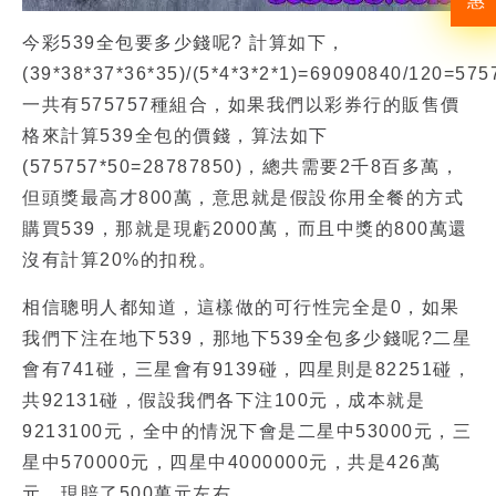
惠
今彩539全包要多少錢呢? 計算如下，
(39*38*37*36*35)/(5*4*3*2*1)=69090840/120=57
一共有575757種組合，如果我們以彩券行的販售價
格來計算539全包的價錢，算法如下
(575757*50=28787850)，總共需要2千8百多萬，
但頭獎最高才800萬，意思就是假設你用全餐的方式
購買539，那就是現虧2000萬，而且中獎的800萬還
沒有計算20%的扣稅。
相信聰明人都知道，這樣做的可行性完全是0，如果
我們下注在地下539，那地下539全包多少錢呢?二星
會有741碰，三星會有9139碰，四星則是82251碰，
共92131碰，假設我們各下注100元，成本就是
9213100元，全中的情況下會是二星中53000元，三
星中570000元，四星中4000000元，共是426萬
元，現賠了500萬元左右。