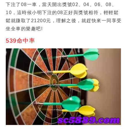
下注了08一車，當天開出獎號02、04、06、08、
10，這時候小明下注的08正好與獎號相符，輕輕鬆
鬆就賺取了21200元，理解之後，就趕快來一同享受
坐全車的樂趣吧!
539命中率