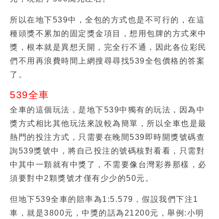
所以在地下539中，全包的方式也是不可行的，在這
種頭獎不累加的固定獎金項目，想用包牌的方式來中
獎，根本就是異想天開，完全行不通，因此各位彩民
們不用再浪費時間上網搜尋尋找539全包價格的答案
了。
539全車
全車的這個玩法，是地下539中獨有的玩法，因為中
獎方式相比其他玩法來說較為簡單，所以全車也是最
熱門的投注方式，只需要在晚間539即時開獎號碼查
詢539獎號中，將自己投注的號碼核對看看，只需對
中其中一顆就有中獎了，不需要像台灣彩券那樣，必
須要對中2顆獎號才僅有少少的50元。
但地下539全車的賠率為1:5.579，假設我們下注1
車，就是3800元，中獎的話為21200元，舉例:小明