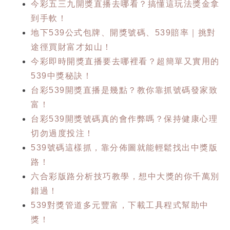
今彩五三九開獎直播去哪看？搞懂這玩法獎金拿
到手軟！
地下539公式包牌、開獎號碼、539賠率｜挑對
途徑買財富才如山！
今彩即時開獎直播要去哪裡看？超簡單又實用的
539中獎秘訣！
台彩539開獎直播是幾點？教你靠抓號碼發家致
富！
台彩539開獎號碼真的會作弊嗎？保持健康心理
切勿過度投注！
539號碼這樣抓，靠分佈圖就能輕鬆找出中獎版
路！
六合彩版路分析技巧教學，想中大獎的你千萬別
錯過！
539對獎管道多元豐富，下載工具程式幫助中
獎！