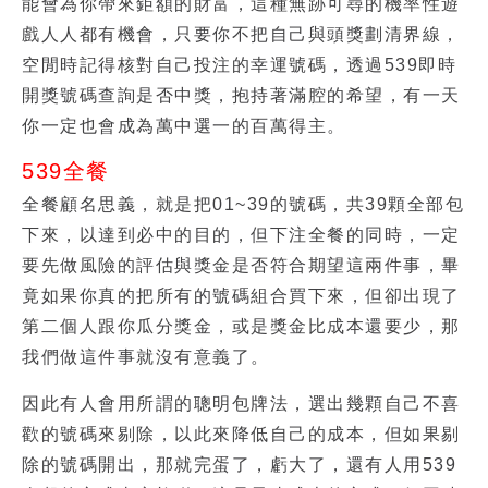
能會為你帶來鉅額的財富，這種無跡可尋的機率性遊
戲人人都有機會，只要你不把自己與頭獎劃清界線，
空閒時記得核對自己投注的幸運號碼，透過539即時
開獎號碼查詢是否中獎，抱持著滿腔的希望，有一天
你一定也會成為萬中選一的百萬得主。
539全餐
全餐顧名思義，就是把01~39的號碼，共39顆全部包
下來，以達到必中的目的，但下注全餐的同時，一定
要先做風險的評估與獎金是否符合期望這兩件事，畢
竟如果你真的把所有的號碼組合買下來，但卻出現了
第二個人跟你瓜分獎金，或是獎金比成本還要少，那
我們做這件事就沒有意義了。
因此有人會用所謂的聰明包牌法，選出幾顆自己不喜
歡的號碼來剔除，以此來降低自己的成本，但如果剔
除的號碼開出，那就完蛋了，虧大了，還有人用539