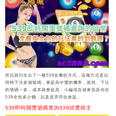
所以就衍生出了一種
539全餐
的方式，這種方式是以
同時下注多個號碼，來提高中獎的機率，當然，下注
的號碼一多，成本就會提高，小編現在就來告訴你在
539全包多少錢，
以及是否符合效益。
539即時開獎號碼查詢539頭獎得主