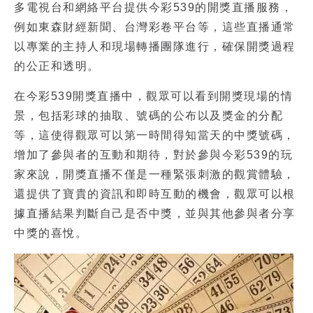
多電視台和網絡平台提供今彩539的開獎直播服務，
例如東森財經新聞、台灣彩卷平台等，這些直播通常
以專業的主持人和現場轉播團隊進行，確保開獎過程
的公正和透明。
在今彩539開獎直播中，觀眾可以看到開獎現場的情
景，包括彩球的抽取、號碼的公布以及獎金的分配
等，這使得觀眾可以第一時間得知當天的中獎號碼，
增加了參與者的互動和期待，對於參與今彩539的玩
家來說，開獎直播不僅是一種緊張刺激的觀賞體驗，
還提供了寶貴的資訊和即時互動的機會，觀眾可以根
據直播結果判斷自己是否中獎，並與其他參與者分享
中獎的喜悅。