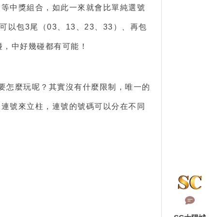
）等中獎組合，如此一來就會比單純選號
包3尾（03、13、23、33）、再包
一碰，中好幾碰都有可能！
柱要怎麼玩呢？其實沒有什麼限制，唯一的
、連號來立柱，連號的號碼可以分在不同