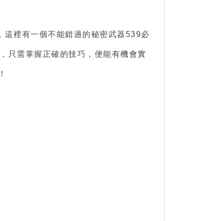
，這裡有一個不能錯過的秘密武器
539必
，只需掌握正確的技巧，便能有機會實
！