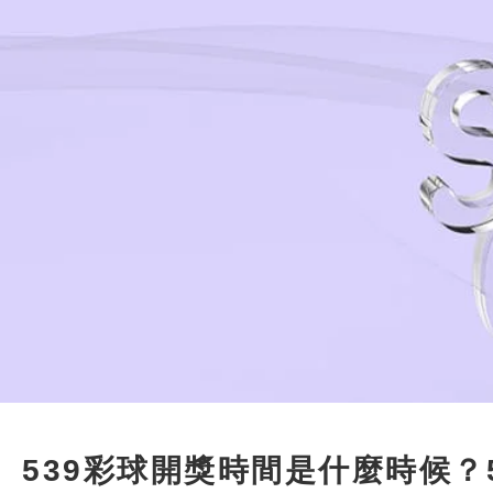
539彩球開獎時間是什麼時候？