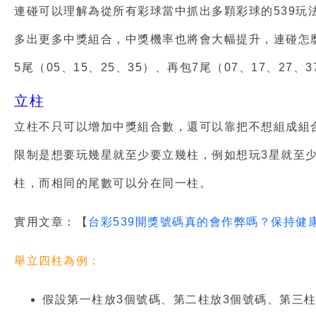
連碰可以理解為從所有彩球當中抓出多顆彩球的539玩
多出更多中獎組合，中獎機率也將會大幅提升，連碰怎麼
5尾（05、15、25、35）、再包7尾（07、17、
立柱
立柱不只可以增加中獎組合數，還可以靠把不想組成組
限制是想要玩幾星就至少要立幾柱，例如想玩3星就至
柱，而相同的尾數可以分在同一柱。
實用文章：【
台彩539開獎號碼真的會作弊嗎？保持健
舉立四柱為例：
假設第一柱放3個號碼、第二柱放3個號碼、第三