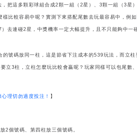
法，把這多顆彩球組合成2顆一組（2星）、3顆一組（3星
樣比較容易中呢？實測下來搭配尾數去玩最容易中，例如可以
27、37）去連碰2星，中獎機率一定大幅提升，且不只能夠中
合的號碼放同一柱，這是節省下注成本的539玩法，而立
少要立3柱，立柱怎麼玩比較會贏呢？玩家同樣可以包尾數
康心理切勿過度投注！
】
柱放2個號碼、第四柱放三個號碼。