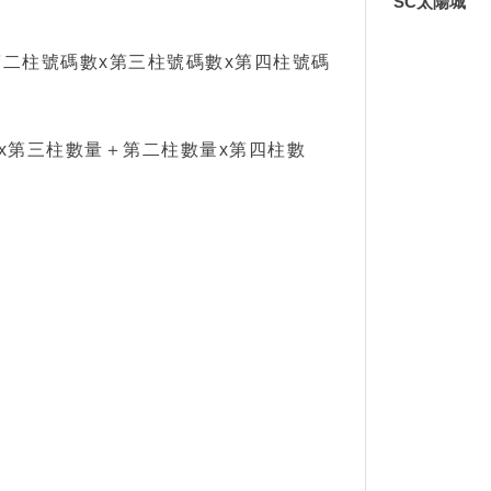
SC太陽城
第二柱號碼數x第三柱號碼數x第四柱號碼
x第三柱數量＋第二柱數量x第四柱數