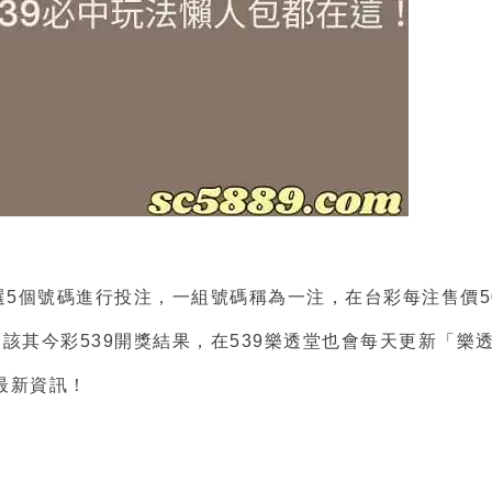
任選5個號碼進行投注，一組號碼稱為一注，在台彩每注售價5
該其今彩539開獎結果，在539樂透堂也會每天更新「樂透
最新資訊！