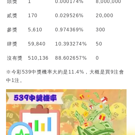
頭獎
1
0.000174%
8,000,000
貳獎
170
0.029526%
20,000
參獎
5,610
0.974369%
300
肆獎
59,840
10.393274%
50
沒有獎
510,136
88.602657%
0
※
今彩539中獎機率
大約是11.4%，大概是買9注會
中1注。