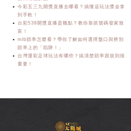
今彩五三九開獎直播去哪看？搞懂這玩法獎金拿
到手軟！
台彩539開獎直播是幾點？教你靠抓號碼發家致
富！
mlb賠率怎麼看？帶你了解如何選擇盤口與辨別
賠率上的「陷阱！」
台灣運彩足球玩法有哪些？搞清楚賠率跟規則很
重要！
SC
太
陽