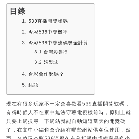
目錄
1.
539直播開獎號碼
2.
今彩539中獎機率
3.
今彩539中獎號碼獎金計算
3.1
台灣彩券行
3.2
娛樂城
4.
台彩會作弊嗎？
5.
結語
現在有很多玩家不一定會喜歡看
539直播開獎號碼
，
有得時候人不在家中無法守著電視機前時，原則上就
只要上網搜尋一下網站就能自動知道當天的開獎碼
了，在文中小編也會介紹有哪些網站供各位使用，然
而，各位玩今彩539這麼久有分析過中獎機率是多少