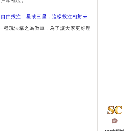
行戶頭裡啦。
碼自由投注二星或三星，這樣投注相對來
一種玩法稱之為做車，為了讓大家更好理