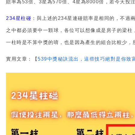
賠率為53倍、3星為570倍、4星為8000倍，若今天
234星柱碰
：與上述的234星連碰賠率是相同的，不過
之中都必須要中一顆球，各位可以想像成是房子的梁柱
一柱時是不算中獎的唷，也是因為產生的組合比較少，
實用文章：【
539中獎秘訣流出，這些技巧絕對是你致