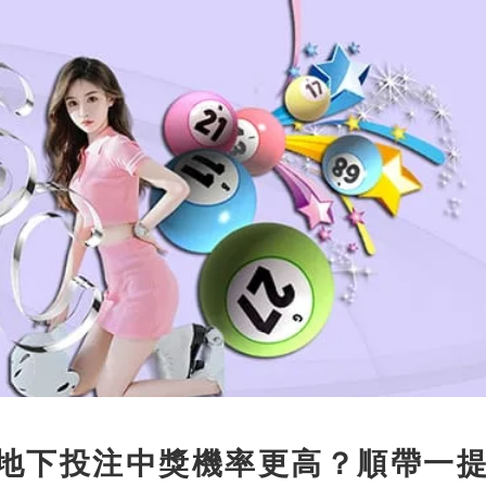
在地下投注中獎機率更高？順帶一