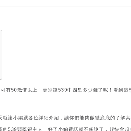
可有50幾倍以上！更別說
539中四星多少錢
了呢！看到這
天就讓小編跟各位詳細介紹，讓你們能夠徹徹底底的了解其
慕的539頭獎得主人，好了小編費話就不多說了，趕快拿