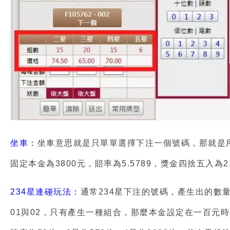
坐車：
坐車意思就是只單單選擇下注一個號碼，那就是用
固定本金為3800元，賠率為5.5789，獎金四捨五入為2
234星連碰玩法：
通常234星下注的號碼，產生出的
01與02，只有產生一種組合，那麼本金設定在一百元時