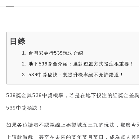
目錄
1.
台灣彩券行539玩法介紹
2.
地下539獎金介紹：選對遊戲方式投注很重要！
3.
539中獎秘訣：想提升機率絕不允許錯過！
539獎金
與
539中獎機率
，若是在地下投注的話獎金差異
539中獎秘訣
！
如果各位讀者不認識線上娛樂城五三九的玩法，那麼今
上這款遊戲，甚至在未來的某年某月某日，成為眾人羨