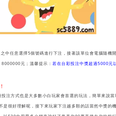
9號之中任意選擇5個號碼進行下注，接著該單位會電腦隨機
、8000000元；溫馨提示：
若在台彩投注中獎超過5000元
！
種投注方式也是大多數小白玩家會首選的玩法，簡單來說當
是不是很好理解呢，接下來玩家下注越多顆的話當然中獎的