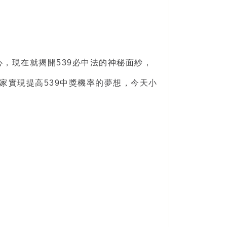
，現在就揭開539必中法的神秘面紗，
家實現提高539中獎機率的夢想，今天小