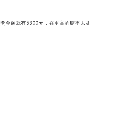
中獎金額就有5300元，在更高的賠率以及