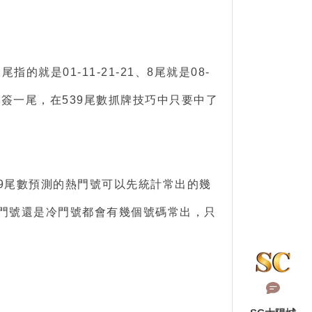
就是01-11-21-21、8尾就是08-
以簽一尾，在539尾數抓牌技巧中只要中了
39尾數
預測的熱門號可以先統計常出的幾
熱門號還是冷門號都會有幾個號碼常出，只