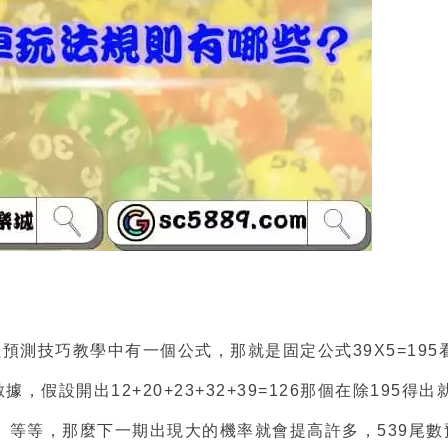
數預測
技巧教學中有一個公式，那就是固定公式39X5=195
設開出12+20+23+32+39=126那個在除195得出
」等等，那麼下一期出現大的機率就會提高許多，539尾