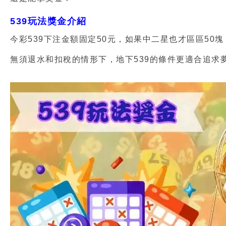
539玩法獎金介紹
今彩539下注金額固定50元，如果中二星也才區區50塊
無須退水和扣稅的情形下，地下539的條件更適合追求