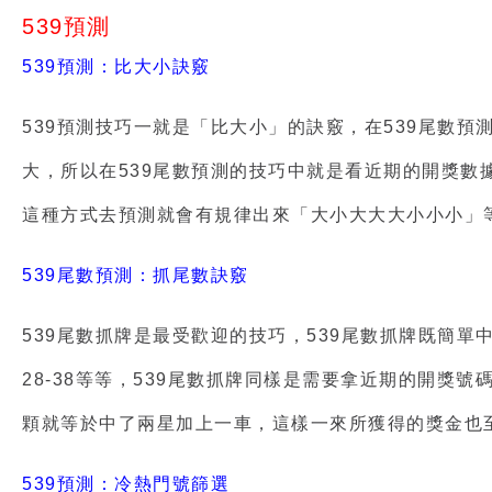
539預測
539預測：比大小訣竅
539預測技巧一就是「比大小」的訣竅，在539尾數預測
大，所以在539尾數預測的技巧中就是看近期的開獎數據，假
這種方式去預測就會有規律出來「大小大大大小小小」
539尾數預測：抓尾數訣竅
539尾數抓牌是最受歡迎的技巧，539尾數抓牌既簡單中獎的
28-38等等，539尾數抓牌同樣是需要拿近期的開獎
顆就等於中了兩星加上一車，這樣一來所獲得的獎金也
539預測：冷熱門號篩選