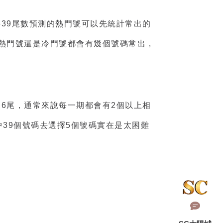
39尾數預測的熱門號可以先統計常出的
是熱門號還是冷門號都會有幾個號碼常出，
為6尾，通常來說每一期都會有2個以上相
39個號碼去選擇5個號碼實在是太困難