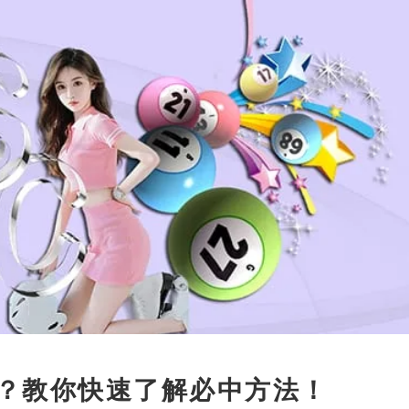
贏？教你快速了解必中方法！