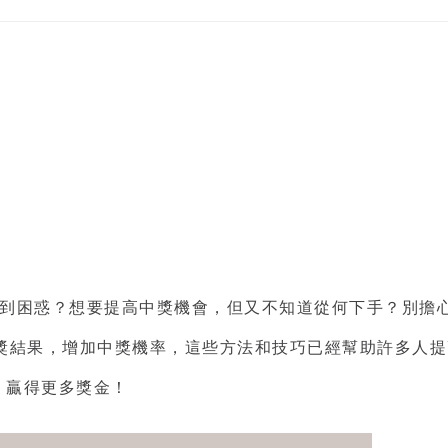
到困惑？想要提高中獎機會，但又不知道從何下手？別擔
獎結果，增加中獎機率，這些方法和技巧已經幫助許多人提
，贏得更多獎金！