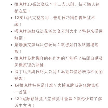
撲克牌13張怎麼玩？十三支規則、技巧懶人包
都在這！
13支玩法完整說明，善用技巧讓你轟出紅不
讓！
曝克牌遊戲玩法花色怎麼分別大小？學起來受用
無窮！
賭場撲克牌玩法怎麼玩？教您如何攻略賭場遊
戲！
撲克牌發牌機真的有作弊的可能嗎？揭開自動發
牌機原理的關鍵！
博丁玩法與技巧大公開！為遊戲體驗增添不同的
樂趣！
a4撲克牌特色是什麼？大撲克牌成為銀髮族唯
一首選！
539尾數預測抓法怎麼抓才會贏？教你快速了解
必中方法！