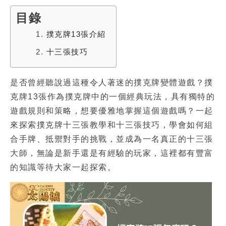
目錄
1.
撲克牌13張介紹
2.
十三張技巧
是否曾經聽說過這種令人著迷的撲克牌變體遊戲？
撲
克牌13張
作為撲克牌中的一個經典玩法，具有獨特的
遊戲規則和策略，想要優雅地掌握這個遊戲嗎？一起
來探索撲克牌
十三張教學
和
十三張技巧
，學會如何組
合手牌、抵禦對手的挑戰，並成為一名真正的十三張
大師，無論是新手還是有經驗的玩家，這裡都有豐富
的知識等待大家一起探索。