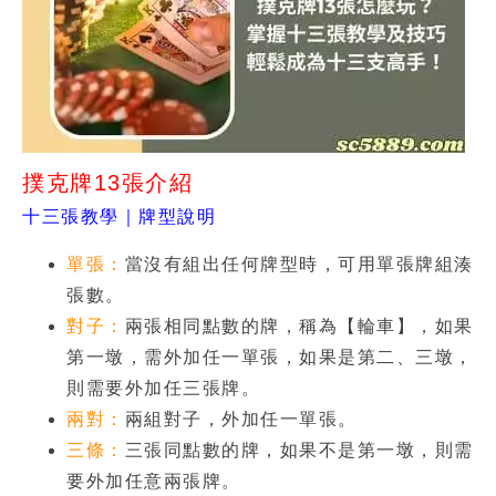
撲克牌13張介紹
十三張教學
｜牌型說明
單張：
當沒有組出任何牌型時，可用單張牌組湊
張數。
對子：
兩張相同點數的牌，稱為【輪車】，如果
第一墩，需外加任一單張，如果是第二、三墩，
則需要外加任三張牌。
兩對：
兩組對子，外加任一單張。
三條：
三張同點數的牌，如果不是第一墩，則需
要外加任意兩張牌。