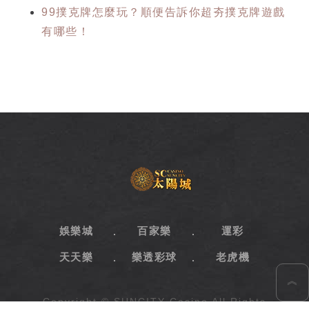
99撲克牌怎麼玩？順便告訴你超夯撲克牌遊戲
有哪些！
SC
太
陽
城
娛
樂
娛樂城
百家樂
運彩
城
天天樂
樂透彩球
老虎機
︽
Copyright © SUNCITY Casino All Rights