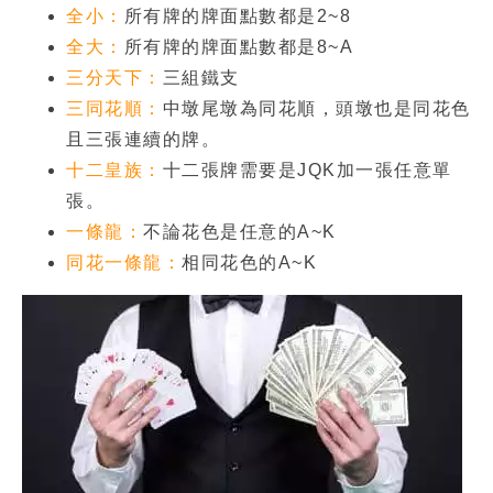
全小：
所有牌的牌面點數都是2~8
全大：
所有牌的牌面點數都是8~A
三分天下：
三組鐵支
三同花順：
中墩尾墩為同花順，頭墩也是同花色
且三張連續的牌。
十二皇族：
十二張牌需要是JQK加一張任意單
張。
一條龍：
不論花色是任意的A~K
同花一條龍：
相同花色的A~K