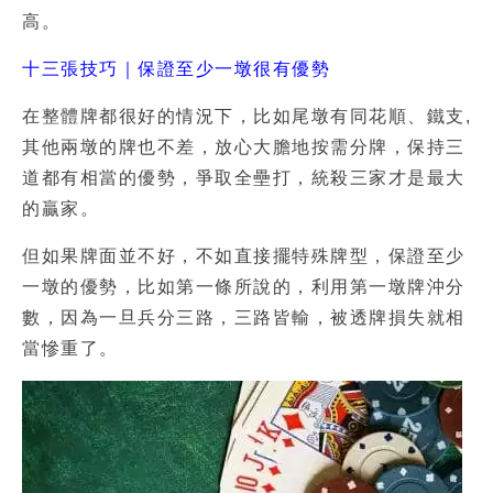
高。
十三張技巧｜保證至少一墩很有優勢
在整體牌都很好的情況下，比如尾墩有同花順、鐵支,
其他兩墩的牌也不差，放心大膽地按需分牌，保持三
道都有相當的優勢，爭取全壘打，統殺三家才是最大
的贏家。
但如果牌面並不好，不如直接擺特殊牌型，保證至少
一墩的優勢，比如第一條所說的，利用第一墩牌沖分
數，因為一旦兵分三路，三路皆輸，被透牌損失就相
當慘重了。