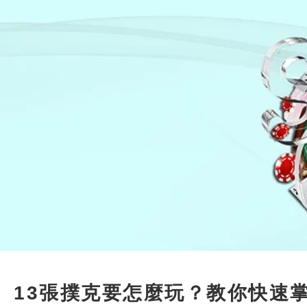
13張撲克要怎麼玩？教你快速