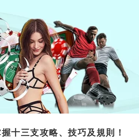
掌握十三支攻略、技巧及規則！