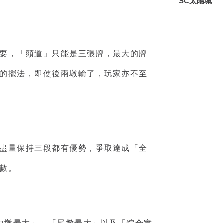
SC太陽城
要，「頭道」只能是三張牌，最大的牌
的擺法，即使後兩墩輸了，玩家亦不至
盡量保持三段都有優勢，爭取達成「全
數。
中墩最大」、「尾墩最大」以及「綜合實