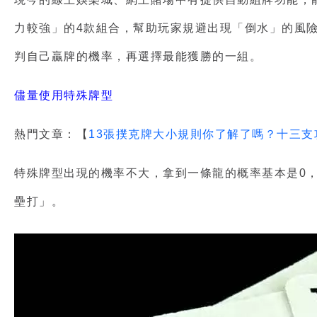
力較強」的4款組合，幫助玩家規避出現「倒水」的風
判自己贏牌的機率，再選擇最能獲勝的一組。
儘量使用特殊牌型
熱門文章：【
13張撲克牌大小規則你了解了嗎？十三
特殊牌型出現的機率不大，拿到一條龍的概率基本是0
壘打」。