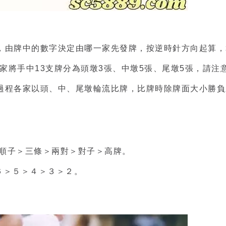
，由牌中的數字決定由哪一家先發牌，按逆時針方向起算，
玩家將手中13支牌分為頭墩3張、中墩5張、尾墩5張，請
過程各家以頭、中、尾墩輪流比牌，比牌時除牌面大小勝負
順子＞三條＞兩對＞對子＞高牌。
６＞５＞４＞３＞２。