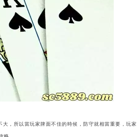
不大，所以當玩家牌面不佳的時候，防守就相當重要，玩家
攻略。