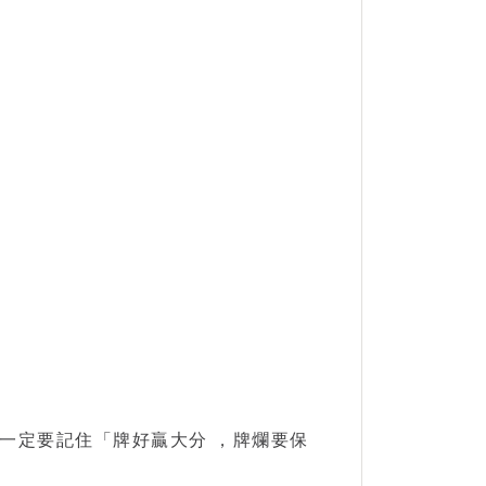
一定要記住「牌好贏大分 ，牌爛要保