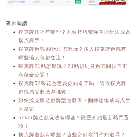
延伸閱讀：
撲克牌技巧有哪些？九個技巧帶你掌握玩法成為
撲克高手！
撲克牌遊戲99玩法怎麼玩？多人撲克牌遊戲有
哪些懶人包都在這！
噗克牌21點怎麼玩？21點規則及過五關技巧不
私藏全公開！
撲克牌52張花色意義你知道了嗎？透過撲克牌
遊戲感受刺激與挑戰！
妞妞撲克牌遊戲牌型怎麼看？翻轉賭場成為人生
大贏家！
poker牌遊戲玩法有哪些？隆重介紹最新熱門選
項！
撲克牌遊戲有哪些？這些必備竅門你知道嗎？