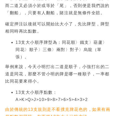
而二道又必須小於或等於「尾」，否則便是我們說的
「翻船」，只要有人翻船，賭注就是無條件全賠。
確定押注以後就可以開始比大小了，先比牌型，牌型
相同時再比點數。
13支大小順序牌型為：同花順〉鐵支〉葫蘆〉
同花〉順子〉三條〉兩對〉對子〉烏龍（單
張）。
舉例來說，今天小明打出二道是順子，小強打出的二
道是同花，那麼不管小明的牌是哪一種順子，一率都
比同花要來得小。
13支大小順序點數：
A>K>Q>J>10>9>8>7>6>5>4>3>2
由於傳統的13支規則是不看撲克牌花色的，如果有兩