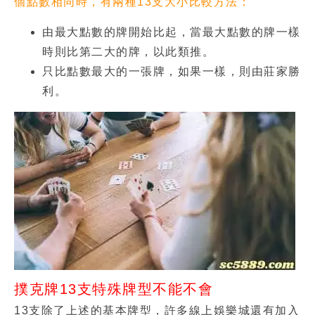
個點數相同時，有兩種13支大小比較方法：
由最大點數的牌開始比起，當最大點數的牌一樣
時則比第二大的牌，以此類推。
只比點數最大的一張牌，如果一樣，則由莊家勝
利。
撲克牌13支特殊牌型不能不會
13支除了上述的基本牌型，許多線上娛樂城還有加入