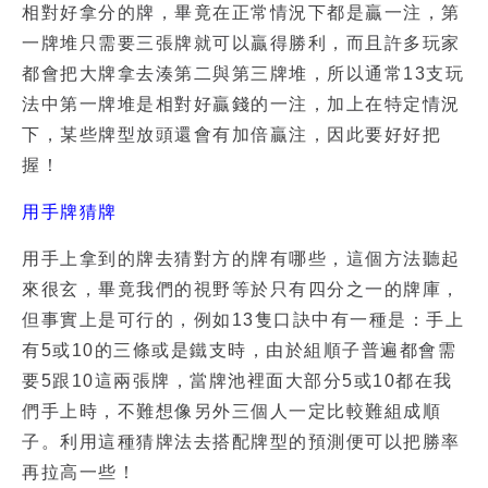
相對好拿分的牌，畢竟在正常情況下都是贏一注，第
一牌堆只需要三張牌就可以贏得勝利，而且許多玩家
都會把大牌拿去湊第二與第三牌堆，所以通常13支玩
法中第一牌堆是相對好贏錢的一注，加上在特定情況
下，某些牌型放頭還會有加倍贏注，因此要好好把
握！
用手牌猜牌
用手上拿到的牌去猜對方的牌有哪些，這個方法聽起
來很玄，畢竟我們的視野等於只有四分之一的牌庫，
但事實上是可行的，例如13隻口訣中有一種是：手上
有5或10的三條或是鐵支時，由於組順子普遍都會需
要5跟10這兩張牌，當牌池裡面大部分5或10都在我
們手上時，不難想像另外三個人一定比較難組成順
子。利用這種猜牌法去搭配牌型的預測便可以把勝率
再拉高一些！