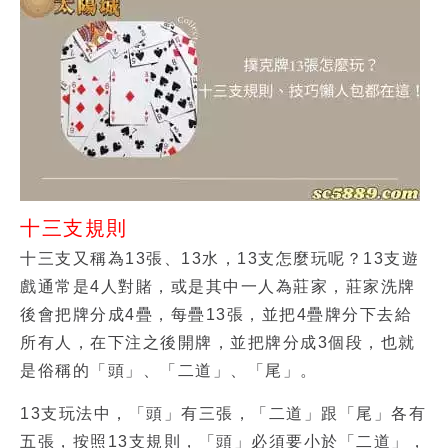
十三支規則
十三支又稱為13張、13水，13支怎麼玩呢？13支遊
戲通常是4人對賭，或是其中一人為莊家，莊家洗牌
後會把牌分成4疊，每疊13張，並把4疊牌分下去給
所有人，在下注之後開牌，並把牌分成3個段，也就
是俗稱的「頭」、「二道」、「尾」。
13支玩法中，「頭」有三張，「二道」跟「尾」各有
五張，按照13支規則，「頭」必須要小於「二道」，