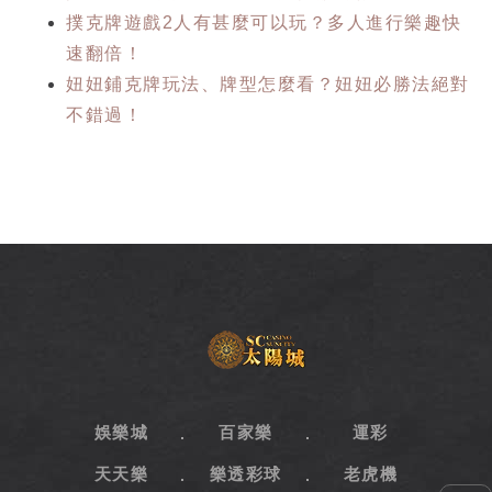
撲克牌遊戲2人有甚麼可以玩？多人進行樂趣快
速翻倍！
妞妞鋪克牌玩法、牌型怎麼看？妞妞必勝法絕對
不錯過！
SC
太
陽
城
娛
樂
娛樂城
百家樂
運彩
城
天天樂
樂透彩球
老虎機