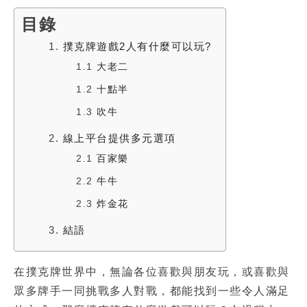
目錄
1.
撲克牌遊戲2人有什麼可以玩?
1.1
大老二
1.2
十點半
1.3
吹牛
2.
線上平台提供多元選項
2.1
百家樂
2.2
牛牛
2.3
炸金花
3.
結語
在撲克牌世界中，無論各位喜歡與朋友玩，或喜歡與
眾多牌手一同挑戰多人對戰，都能找到一些令人滿足