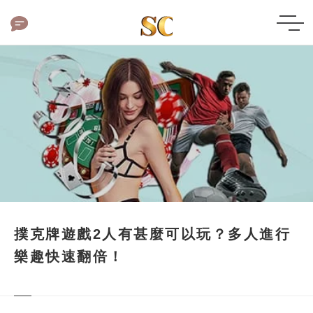
撲克牌遊戲2人有甚麼可以玩？多人進行
樂趣快速翻倍！