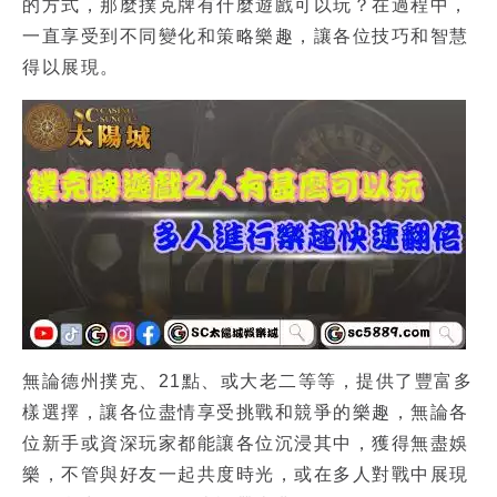
的方式，那麼
撲克牌有什麼遊戲可以玩
？在過程中，
一直享受到不同變化和策略樂趣，讓各位技巧和智慧
得以展現。
無論德州撲克、21點、或大老二等等，提供了豐富多
樣選擇，讓各位盡情享受挑戰和競爭的樂趣，無論各
位新手或資深玩家都能讓各位沉浸其中，獲得無盡娛
樂，不管與好友一起共度時光，或在多人對戰中展現