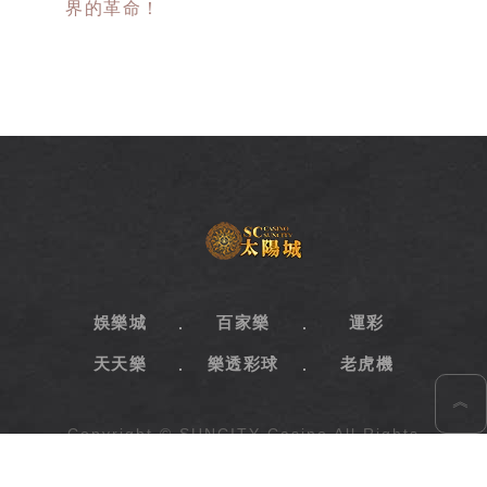
界的革命！
SC
太
陽
城
娛
樂
娛樂城
百家樂
運彩
城
天天樂
樂透彩球
老虎機
︽
Copyright © SUNCITY Casino All Rights
Reserved.