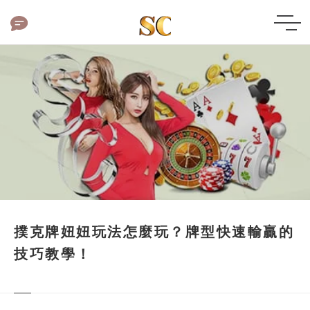
撲克牌妞妞玩法怎麼玩？牌型快速輸贏的
技巧教學！