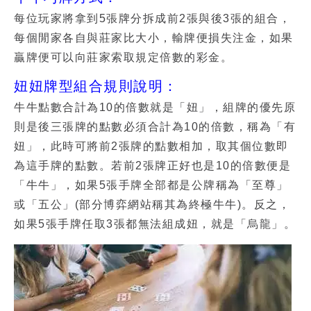
每位玩家將拿到5張牌分拆成前2張與後3張的組合，
每個閒家各自與莊家比大小，輸牌便損失注金，如果
贏牌便可以向莊家索取規定倍數的彩金。
妞妞牌型組合規則說明：
牛牛點數合計為10的倍數就是「妞」，組牌的優先原
則是後三張牌的點數必須合計為10的倍數，稱為「有
妞」，此時可將前2張牌的點數相加，取其個位數即
為這手牌的點數。若前2張牌正好也是10的倍數便是
「牛牛」，如果5張手牌全部都是公牌稱為「至尊」
或「五公」(部分博弈網站稱其為終極牛牛)。反之，
如果5張手牌任取3張都無法組成妞，就是「烏龍」。