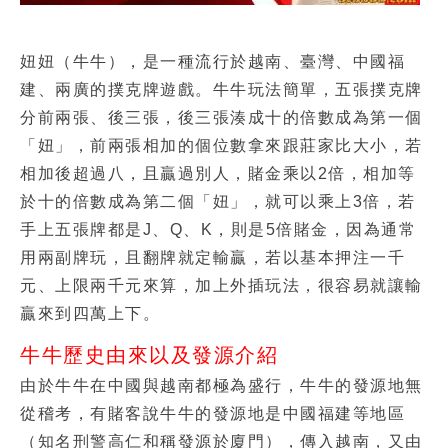
妞妞（牛牛），是一種流行於越南、臺灣、中國福
建、兩廣的撲克牌遊戲。牛牛玩法簡單，五張撲克牌
分前兩張、後三張，後三張湊成十的倍數成為第一個
「妞」，前兩張相加的個位數拿來跟莊家比大小，若
相加後超過八，且贏過別人，賭金乘以2倍，相加等
於十的倍數成為第二個「妞」，就可以乘上3倍，若
手上五張牌都是J、Q、K，則是5倍賭金，因為通常
用兩副牌玩，且翻牌就定輸贏，若以基本押注一千
元、上限兩千元來算，加上外插玩法，很容易就讓輸
贏來到四萬上下。
牛牛歷史由來以及發源介紹
由於牛牛在中國與越南都極為盛行，牛牛的發源地無
從稽考，有賭客說牛牛的發源地是中國福建等地區
（知名刑警高仁和稱發源於廈門），傳入越南，又由