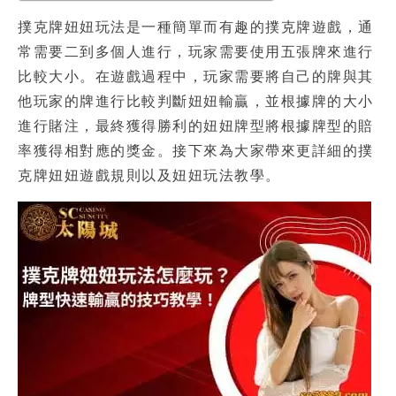
撲克牌妞妞玩法是一種簡單而有趣的撲克牌遊戲，通
常需要二到多個人進行，玩家需要使用五張牌來進行
比較大小。在遊戲過程中，玩家需要將自己的牌與其
他玩家的牌進行比較判斷妞妞輸贏，並根據牌的大小
進行賭注，最終獲得勝利的妞妞牌型將根據牌型的賠
率獲得相對應的獎金。接下來為大家帶來更詳細的撲
克牌妞妞遊戲規則以及妞妞玩法教學。