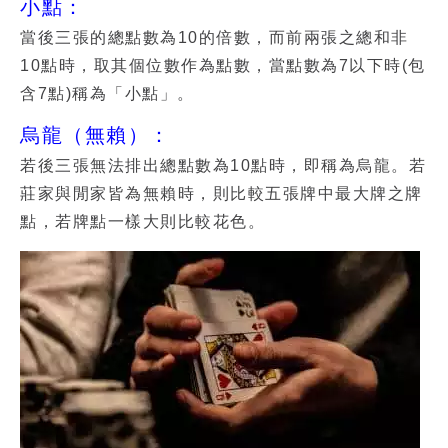
小點：
當後三張的總點數為10的倍數，而前兩張之總和非
10點時，取其個位數作為點數，當點數為7以下時(包
含7點)稱為「小點」。
烏龍（無賴）：
若後三張無法排出總點數為10點時，即稱為烏龍。若
莊家與閒家皆為無賴時，則比較五張牌中最大牌之牌
點，若牌點一樣大則比較花色。