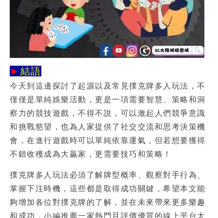
►
結語
今天到這邊探討了起源以及常見撲克牌多人玩法，不
僅僅是單純娛樂活動，更是一項需要智慧、策略和洞
察力的競技遊戲，不得不說，可以激起人們競爭意識
和挑戰慾望，也為人家提供了社交交流和思考決策機
會，在進行遊戲時可以單純依靠運氣，但若想要獲得
不錯收穫成為大贏家，更需要技巧和策略！
撲克牌多人玩法必須了解牌型概率、觀察對手行為、
掌握下注時機，這些都是取得成功關鍵，希望本文能
夠增加各位對撲克牌的了解，並在未來帶來更多樂趣
和成功，小編推薦一家熱門且評價優質的線上平台太