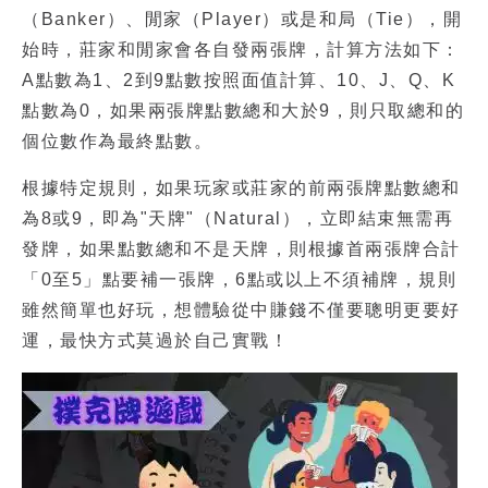
（Banker）、閒家（Player）或是和局（Tie），開
始時，莊家和閒家會各自發兩張牌，計算方法如下：
A點數為1、2到9點數按照面值計算、10、J、Q、K
點數為0，如果兩張牌點數總和大於9，則只取總和的
個位數作為最終點數。
根據特定規則，如果玩家或莊家的前兩張牌點數總和
為8或9，即為"天牌"（Natural），立即結束無需再
發牌，如果點數總和不是天牌，則根據首兩張牌合計
「0至5」點要補一張牌，6點或以上不須補牌，規則
雖然簡單也好玩，想體驗從中賺錢不僅要聰明更要好
運，最快方式莫過於自己實戰！