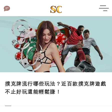
撲克牌流行哪些玩法？近百款撲克牌遊戲
不止好玩還能輕鬆賺！