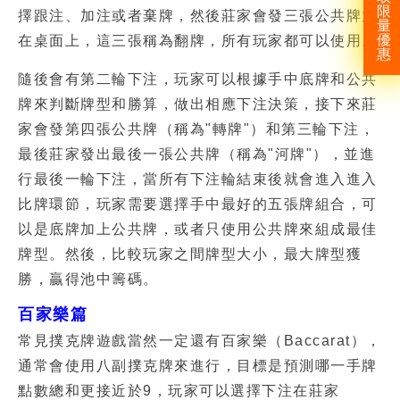
限
擇跟注、加注或者棄牌，然後莊家會發三張公共牌放
量
優
在桌面上，這三張稱為翻牌，所有玩家都可以使用。
惠
隨後會有第二輪下注，玩家可以根據手中底牌和公共
牌來判斷牌型和勝算，做出相應下注決策，接下來莊
家會發第四張公共牌（稱為"轉牌"）和第三輪下注，
最後莊家發出最後一張公共牌（稱為"河牌"），並進
行最後一輪下注，當所有下注輪結束後就會進入進入
比牌環節，玩家需要選擇手中最好的五張牌組合，可
以是底牌加上公共牌，或者只使用公共牌來組成最佳
牌型。然後，比較玩家之間牌型大小，最大牌型獲
勝，贏得池中籌碼。
百家樂篇
常見撲克牌遊戲當然一定還有百家樂（Baccarat），
通常會使用八副撲克牌來進行，目標是預測哪一手牌
點數總和更接近於9，玩家可以選擇下注在莊家