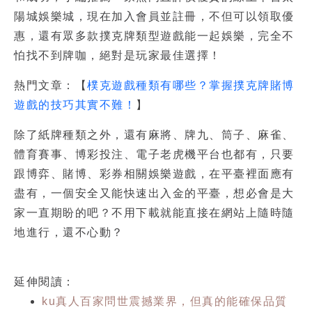
陽城娛樂城，現在加入會員並註冊，不但可以領取優
惠，還有眾多款撲克牌類型遊戲能一起娛樂，完全不
怕找不到牌咖，絕對是玩家最佳選擇！
熱門文章：【
樸克遊戲種類有哪些？掌握撲克牌賭博
遊戲的技巧其實不難！
】
除了紙牌種類之外，還有麻將、牌九、筒子、麻雀、
體育賽事、博彩投注、電子老虎機平台也都有，只要
跟博弈、賭博、彩券相關娛樂遊戲，在平臺裡面應有
盡有，一個安全又能快速出入金的平臺，想必會是大
家一直期盼的吧？不用下載就能直接在網站上隨時隨
地進行，還不心動？
延伸閱讀：
ku真人百家問世震撼業界，但真的能確保品質