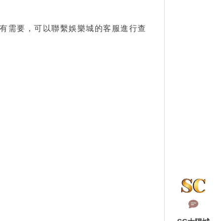
有需要，可以聯繫娛樂城的客服進行查