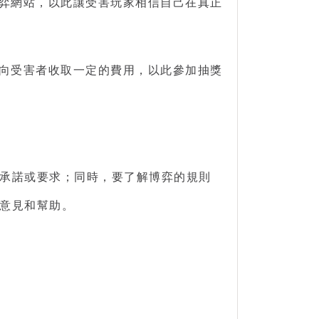
弈網站，以此讓受害玩家相信自己在真正
向受害者收取一定的費用，以此參加抽獎
承諾或要求；同時，要了解博弈的規則
意見和幫助。