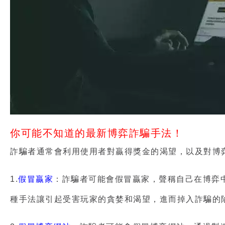
你可能不知道的最新博弈詐騙手法！
詐騙者通常會利用使用者對贏得獎金的渴望，以及對博
1.
假冒贏家
：詐騙者可能會假冒贏家，聲稱自己在博弈
種手法讓引起受害玩家的貪婪和渴望，進而掉入詐騙的