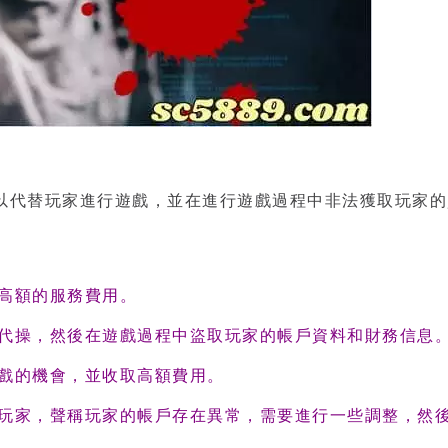
以代替玩家進行遊戲，並在進行遊戲過程中非法獲取玩家的
高額的服務費用。
代操，然後在遊戲過程中盜取玩家的帳戶資料和財務信息
戲的機會，並收取高額費用。
玩家，聲稱玩家的帳戶存在異常，需要進行一些調整，然