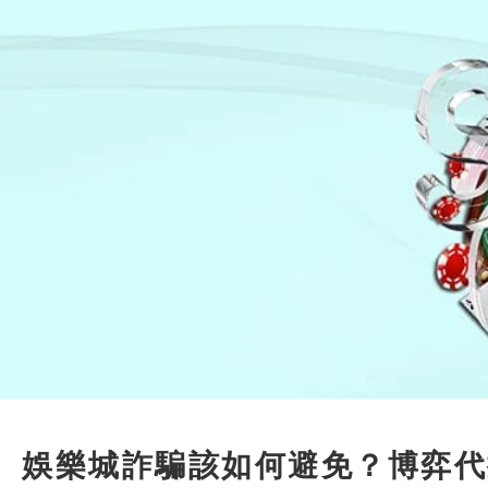
娛樂城詐騙該如何避免？博弈代