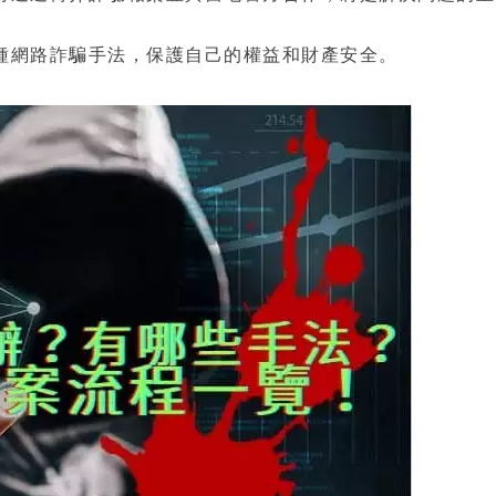
種網路詐騙手法，保護自己的權益和財產安全。