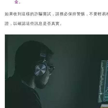
金。
如果收到這樣的詐騙嘗試，請務必保持警惕，不要輕易
證，以確認這些訊息是否真實。