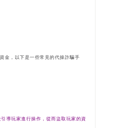
資金，以下是一些常見的代操詐騙手
。
後引導玩家進行操作，從而盜取玩家的資