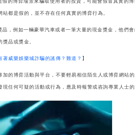
造假的博弈場景來騙取使用者的投資，可能會假冒真實的博
網站都是假的，並不存在任何真實的博弈行為。
獎品，例如一輛豪華汽車或者一筆大量的現金獎金，他們會
的獎品或獎金。
有著威樂娛樂城詐騙的謠傳？難道？
】
參加的博弈活動與平台，不要輕易相信陌生人或博弈網站的
發現任何可疑的活動或行為，應及時報警或咨詢專業人士的