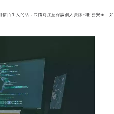
相信陌生人的話，並隨時注意保護個人資訊和財務安全，如