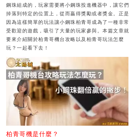
鋼珠組成的，玩家需要將小鋼珠投進機器中，讓它們
掉落到特定的位置上，從而贏得獎勵或者獎金。正是
因為這樣簡單的玩法讓小鋼珠柏青哥成為了一種非常
受歡迎的遊戲，吸引了大量的玩家參與。本篇文章就
要來介紹關於柏青哥機台攻略以及柏青哥玩法怎麼
玩？一起看下去！
柏青哥機是什麼？