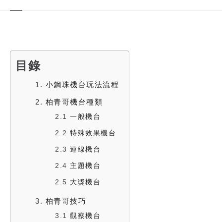
目錄
1.
小鋼珠機台玩法流程
2.
柏青哥機台種類
2.1
一般機台
2.2
特殊效果機台
2.3
連線機台
2.4
主題機台
2.5
大獎機台
3.
柏青哥技巧
3.1
觀察機台