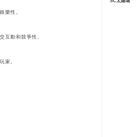
SC太陽城
娛樂性。
交互動和競爭性。
玩家。