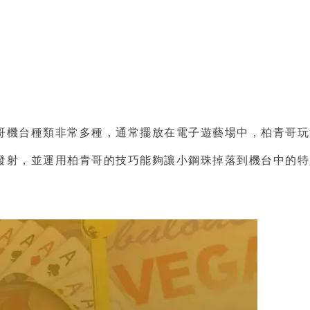
哥機台種類
非常多種，通常擺放在電子遊藝場中，柏青哥玩
發射，並運用柏青哥的技巧能夠讓小鋼珠掉落到機台中的特