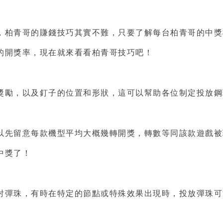
，柏青哥的賺錢技巧其實不難，只要了解每台柏青哥的中獎
的開獎率，現在就來看看
柏青哥技巧
吧！
獎勵，以及釘子的位置和形狀，這可以幫助各位制定投放鋼
以先留意每款機型平均大概幾轉開獎，轉數等同該款遊戲被
中獎了！
射彈珠，有時在特定的節點或特殊效果出現時，投放彈珠可