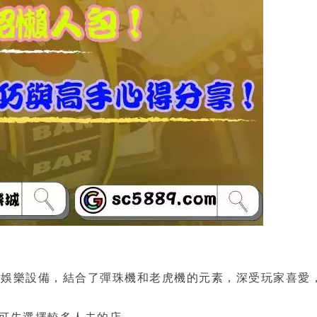
歡迎的娛樂設備，結合了彈珠機和老虎機的元素，深受玩家喜