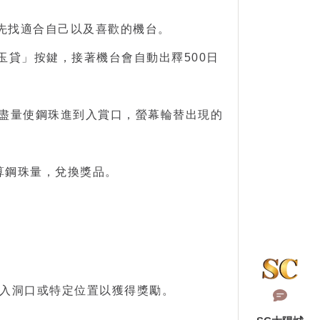
先找適合自己以及喜歡的機台。
玉貸」按鍵，接著機台會自動出釋500日
盡量使鋼珠進到入賞口，螢幕輪替出現的
算鋼珠量，兌換獎品。
入洞口或特定位置以獲得獎勵。