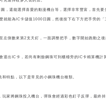
可先選擇較多人去的店。
1日圓，還能選擇喜愛的動漫機台等，選擇非常豐富，首先要
就能為IC卡儲值1000日圓，然後按下右下方把手旁的「
至左側數來第2支天釘，一面調整把手，數字開始跑動之後
會退出IC卡，若尚有剩餘鋼珠可到櫃檯旁的IC卡精算機計
法和特點，以下是常見的
小鋼珠機台
種類。
，玩家將鋼珠投入機台，彈珠會經過彩色釘子反彈，最終掉