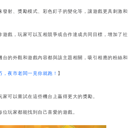
珠發射、獎勵模式、彩色釘子的變化等，讓遊戲更具刺激和
作遊戲，玩家可以互相競爭或合作達成共同目標，增加了社
機台的外觀和遊戲內容都與該主題相關，吸引相應的粉絲和
巧，夜市老闆一見你就跑！
】
玩家可以嘗試在這些機台上贏得更大的獎勵。
每位玩家都能找到自己喜愛的遊戲。