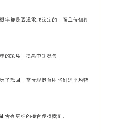
機率都是透過電腦設定的，而且每個釘
珠的策略，提高中獎機會。
玩了幾回，當發現機台即將到達平均轉
能會有更好的機會獲得獎勵。