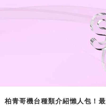
柏青哥機台種類介紹懶人包！最