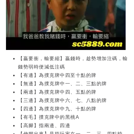
【贏要衝，輸要縮】贏錢時，趁勢增加注碼，輸
錢勢弱時便減低注碼
【有邊】為撲克牌中四至十點的牌
【無邊】為撲克牌中一、二、三點的牌
【兩邊】為撲克牌中四、五點的牌
【三邊】為撲克牌中六、七、八點的牌
【四邊】為撲克牌中九、十點的牌
【有毛】撲克牌中的黑桃A
【高腳】指兩邊、四邊
【伸腳出來】是指玩家在一、二、三、四點時，