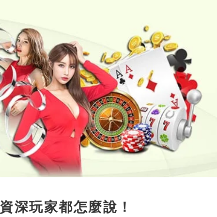
資深玩家都怎麼說！