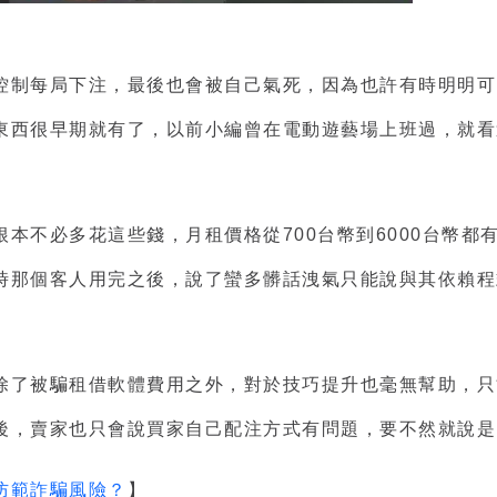
控制每局下注，最後也會被自己氣死，因為也許有時明明可
東西很早期就有了，以前小編曾在電動遊藝場上班過，就看
本不必多花這些錢，月租價格從700台幣到6000台幣都
時那個客人用完之後，說了蠻多髒話洩氣只能說與其依賴程
除了被騙租借軟體費用之外，對於技巧提升也毫無幫助，只
後，賣家也只會說買家自己配注方式有問題，要不然就說是
防範詐騙風險？
】