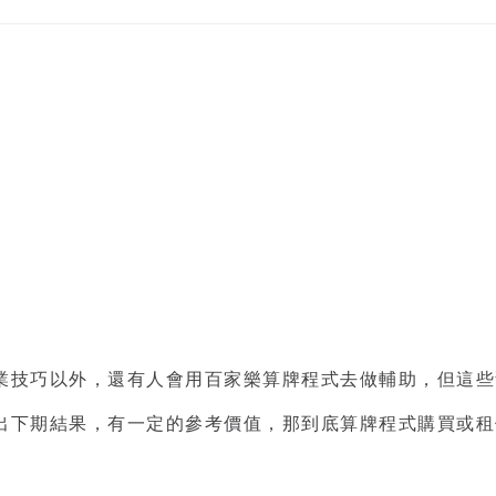
業技巧以外，還有人會用
百家樂算牌程式
去做輔助，但這些
出下期結果，有一定的參考價值，那到底算牌程式購買或租