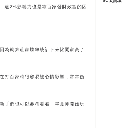
SC太陽城
，這2%影響力也是靠
百家發
財致富的因
因為就算莊家勝率統計下來比閒家高了
在打百家時很容易被心情影響，常常衝
新手們也可以參考看看，畢竟剛開始玩