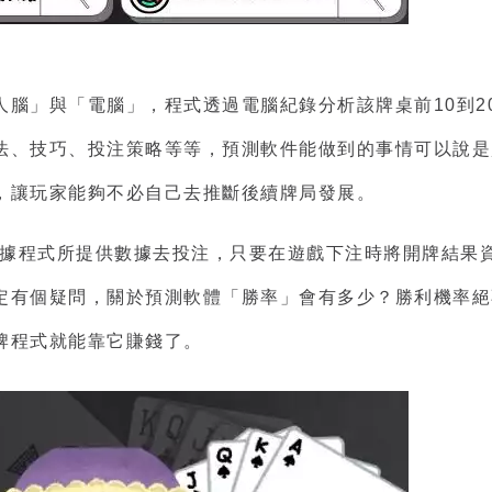
人腦」與「電腦」，程式透過電腦紀錄分析該牌桌前10到2
法、技巧、投注策略等等，預測軟件能做到的事情可以說是
，讓玩家能夠不必自己去推斷後續牌局發展。
根據程式所提供數據去投注，只要在遊戲下注時將開牌結果
定有個疑問，關於預測軟體「勝率」會有多少？勝利機率絕
牌程式就能靠它賺錢了。