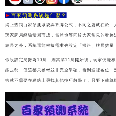
►
百家預測系統是什麼？
網上查詢
百家預測系統
與算牌公式，不同之處就在於「
玩家牌局經驗積累而成，當然也等同於大家常見的看路
結果之外，系統還能根據需求去設定「探路」牌局數量
假設設定局數為10局，則當第11局開始後，玩家便能
能走勢，但這都只參考並非完全準確，看到這裡各位一
害就不需要在網絡上尋找其他技巧教學了，只要下載算