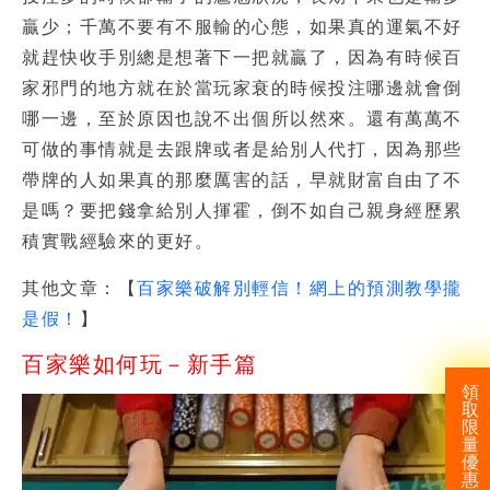
贏少；千萬不要有不服輸的心態，如果真的運氣不好
就趕快收手別總是想著下一把就贏了，因為有時候百
家邪門的地方就在於當玩家衰的時候投注哪邊就會倒
哪一邊，至於原因也說不出個所以然來。還有萬萬不
可做的事情就是去跟牌或者是給別人代打，因為那些
帶牌的人如果真的那麼厲害的話，早就財富自由了不
是嗎？要把錢拿給別人揮霍，倒不如自己親身經歷累
積實戰經驗來的更好。
其他文章：【
百家樂破解別輕信！網上的預測教學攏
是假！
】
百家樂如何玩－新手篇
領
取
限
量
優
惠