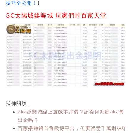
技巧全公開！
】
SC太陽城娛樂城 玩家們的百家天堂
延伸閱讀：
aka娛樂城線上遊戲零評價？該從何判斷aka會
出金嗎？
百家樂賺錢首選歐博平台，但要留意千萬別被詐