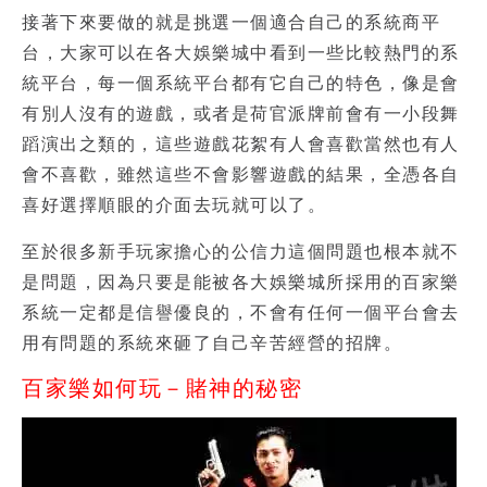
接著下來要做的就是挑選一個適合自己的系統商平
台，大家可以在各大娛樂城中看到一些比較熱門的系
統平台，每一個系統平台都有它自己的特色，像是會
有別人沒有的遊戲，或者是荷官派牌前會有一小段舞
蹈演出之類的，這些遊戲花絮有人會喜歡當然也有人
會不喜歡，雖然這些不會影響遊戲的結果，全憑各自
喜好選擇順眼的介面去玩就可以了。
至於很多新手玩家擔心的公信力這個問題也根本就不
是問題，因為只要是能被各大娛樂城所採用的百家樂
系統一定都是信譽優良的，不會有任何一個平台會去
用有問題的系統來砸了自己辛苦經營的招牌。
百家樂如何玩－賭神的秘密