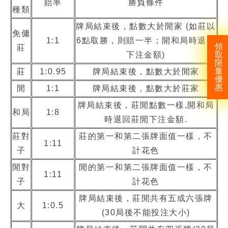
賠率
勝負條件
種類
牌局結束後，點數大於閒家 (如莊以
免傭
1:1
6點取勝，則賠一半；開和局時退回
領
莊
取
下注金額)
限
量
莊
1:0.95
牌局結束後，點數大於閒家
優
惠
閒
1:1
牌局結束後，點數大於莊家
牌局結束後，莊閒點數一樣,開和局
和局
1:8
時退回莊閒下注金額.
莊對
莊的第一和第二張牌面值一樣，不
1:11
子
計花色
閒對
閒的第一和第二張牌面值一樣，不
1:11
子
計花色
牌局結束後，莊閒共有五或六張牌
大
1:0.5
(30局後不能投注大小)