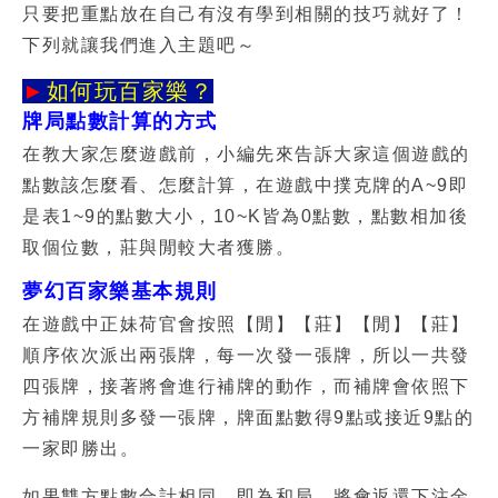
只要把重點放在自己有沒有學到相關的技巧就好了！
下列就讓我們進入主題吧～
►
如何玩百家樂？
牌局點數計算的方式
在教大家怎麼遊戲前，小編先來告訴大家這個遊戲的
點數該怎麼看、怎麼計算，在遊戲中撲克牌的A~9即
是表1~9的點數大小，10~K皆為0點數，點數相加後
取個位數，莊與閒較大者獲勝。
夢幻百家樂基本規則
在遊戲中正妹荷官會按照【閒】【莊】【閒】【莊】
順序依次派出兩張牌，每一次發一張牌，所以一共發
四張牌，接著將會進行補牌的動作，而補牌會依照下
方補牌規則多發一張牌，牌面點數得9點或接近9點的
一家即勝出。
如果雙方點數合計相同，即為和局，將會返還下注金