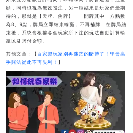
額，同時也視為無效投注，另一種結果是玩家們最期
待的，那就是【天牌、例牌】，一開牌其中一方點數
為8、9點，牌局立即結束輸贏，不再補牌，在牌局結
束後，系統會根據各個玩家所下注的玩法自動計算輸
贏以及賠付金額。
其他文章：【
百家樂玩家別再迷茫的賭博了！學會高
手賭法從此不再失利！
】