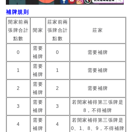
補牌規則
閒家前兩
莊家前兩
張牌合計
閒家
張牌合計
莊家
點數
點數
需要
0
0
需要補牌
補牌
需要
1
1
需要補牌
補牌
需要
2
2
需要補牌
補牌
需要
若閒家補得第三張牌是
3
3
補牌
8，不得補牌
需要
若閒家補得第三張牌是
4
4
補牌
0、1、8、9，不得補牌