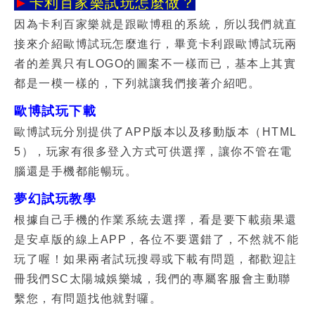
►
卡利百家樂試玩怎麼做？
因為卡利百家樂就是跟歐博租的系統，所以我們就直
接來介紹歐博試玩怎麼進行，畢竟卡利跟歐博試玩兩
者的差異只有LOGO的圖案不一樣而已，基本上其實
都是一模一樣的，下列就讓我們接著介紹吧。
歐博試玩下載
歐博試玩分別提供了APP版本以及移動版本（HTML
5），玩家有很多登入方式可供選擇，讓你不管在電
腦還是手機都能暢玩。
夢幻試玩教學
根據自己手機的作業系統去選擇，看是要下載蘋果還
是安卓版的線上APP，各位不要選錯了，不然就不能
玩了喔！如果兩者試玩搜尋或下載有問題，都歡迎註
冊我們SC太陽城娛樂城，我們的專屬客服會主動聯
繫您，有問題找他就對囉。