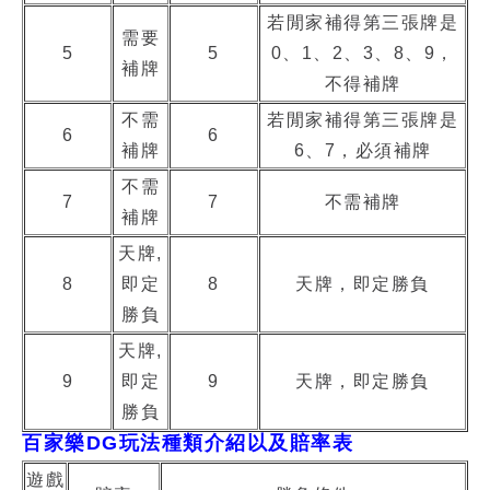
若閒家補得第三張牌是
需要
5
5
0、1、2、3、8、9，
補牌
不得補牌
不需
若閒家補得第三張牌是
6
6
補牌
6、7，必須補牌
不需
7
7
不需補牌
補牌
天牌,
8
即定
8
天牌，即定勝負
勝負
天牌,
9
即定
9
天牌，即定勝負
勝負
百家樂DG玩法種類介紹以及賠率表
遊戲