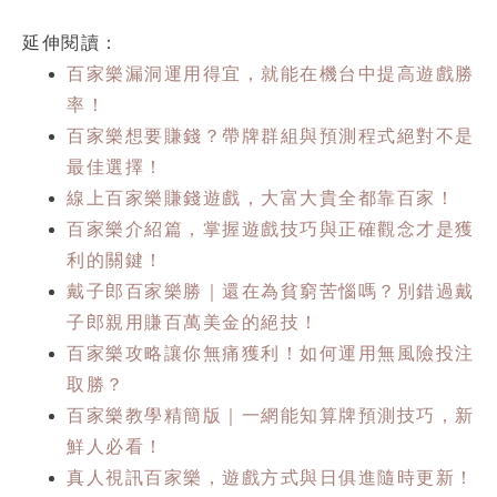
延伸閱讀：
百家樂漏洞運用得宜，就能在機台中提高遊戲勝
率！
百家樂想要賺錢？帶牌群組與預測程式絕對不是
最佳選擇！
線上百家樂賺錢遊戲，大富大貴全都靠百家！
百家樂介紹篇，掌握遊戲技巧與正確觀念才是獲
利的關鍵！
戴子郎百家樂勝｜還在為貧窮苦惱嗎？別錯過戴
子郎親用賺百萬美金的絕技！
百家樂攻略讓你無痛獲利！如何運用無風險投注
取勝？
百家樂教學精簡版｜一網能知算牌預測技巧，新
鮮人必看！
真人視訊百家樂，遊戲方式與日俱進隨時更新！