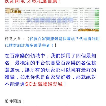
疾如閃電 才敢毛遂自薦！
精選文章：【
代操百家樂賺錢是個噱頭？代理將利用
代牌群組詐騙多數受害者！
】
在百家樂的領域中，我們採用了四個最知
名、最穩定的平台供喜愛百家樂的各位挑
選遊玩，讓所有的玩家都可以擁有最好的
體驗，如果你也是百家愛好者，那就絕對
不能錯過
SC太陽城娛樂城
！
延伸閱讀：