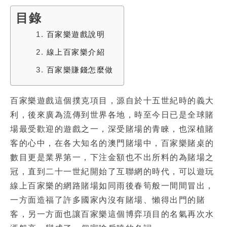
目錄
1.
百家樂遊戲說明
2.
線上百家樂介紹
3.
百家樂賺錢怎麼做
百家樂遊戲
這個撲克項目，源自於十五世紀時的義大
利，後來廣為流傳到世界各地，時至今日已是全球賭
場最受歡迎的遊戲之一，深受賭場的青睞，也深植賭
客的心中，在各大知名的澳門賭場中，百家樂賭桌的
數目更是業界第一，下注金額也不出所料的為賭場之
冠，直到二十一世紀開始了互聯網的時代，可以遊玩
線上百家樂
的網路賭場如同雨後春筍般一間間冒出，
一方面造福了許多國家內沒有賭場、懶得出門的賭
客，另一方面也讓百家樂這個博弈項目的名氣再次水