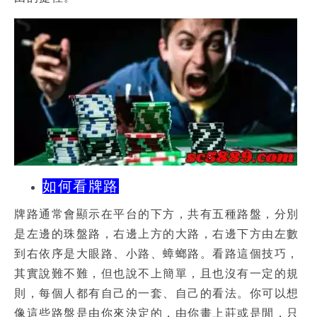
如何看牌路
牌路通常會顯示在平台的下方，共有五種路盤，分別
是左邊的珠盤路，右邊上方的大路，右邊下方由左數
到右依序是大眼路、小路、蟑螂路。看路這個技巧，
其實說難不難，但也說不上簡單，且也沒有一定的規
則，每個人都有自己的一套、自己的看法。你可以想
像這些路盤是由你來決定的，由你畫上莊或是閒，只