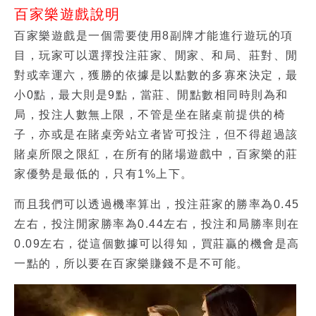
百家樂遊戲說明
百家樂遊戲是一個需要使用8副牌才能進行遊玩的項
目，玩家可以選擇投注莊家、閒家、和局、莊對、閒
對或幸運六，獲勝的依據是以點數的多寡來決定，最
小0點，最大則是9點，當莊、閒點數相同時則為和
局，投注人數無上限，不管是坐在賭桌前提供的椅
子，亦或是在賭桌旁站立者皆可投注，但不得超過該
賭桌所限之限紅，在所有的賭場遊戲中，百家樂的莊
家優勢是最低的，只有1%上下。
而且我們可以透過機率算出，投注莊家的勝率為0.45
左右，投注閒家勝率為0.44左右，投注和局勝率則在
0.09左右，從這個數據可以得知，買莊贏的機會是高
一點的，所以要在百家樂賺錢不是不可能。