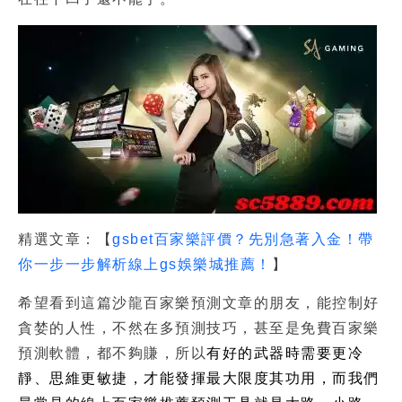
精選文章：【
gsbet百家樂評價？先別急著入金！帶
你一步一步解析線上gs娛樂城推薦！
】
希望看到這篇沙龍百家樂預測文章的朋友，能控制好
貪婪的人性，不然在多預測技巧，甚至是免費百家樂
預測軟體，都不夠賺，所以
有好的武器時需要更冷
靜、思維更敏捷，才能發揮最大限度其功用，而我們