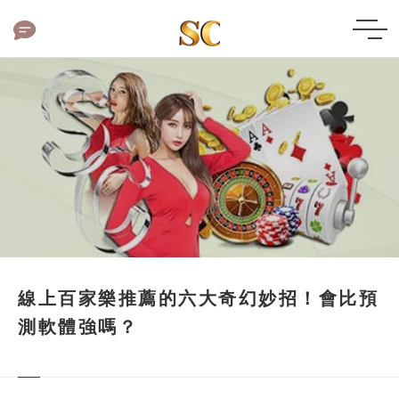
線上百家樂推薦的六大奇幻妙招！會比預
測軟體強嗎？