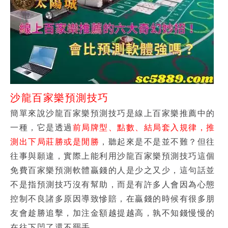
沙龍百家樂預測技巧
簡單來說沙龍百家樂預測技巧是線上百家樂推薦中的
一種，它是透過
前局牌型、點數、結局套入規律，推
測出下局莊勝或是閒勝
，聽起來是不是並不難？但往
往事與願違，實際上能利用沙龍百家樂預測技巧這個
免費百家樂預測軟體贏錢的人是少之又少，這句話並
不是指預測技巧沒有幫助，而是有許多人會因為心態
控制不良諸多原因導致慘賠，在贏錢的時候有很多朋
友會趁勝追擊，加注金額越提越高，孰不知錢慢慢的
在往下凹了還不罷手。