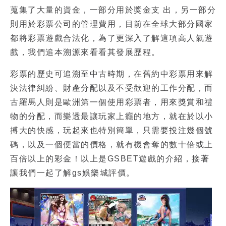
蒐集了⼤量的資⾦，⼀部分⽤於獎⾦⽀ 出，另⼀部分
則⽤於彩票公司的管理費⽤，⽬前在全球⼤部分國家
都將彩票遊戲合法化，為了更深入了解這項高人氣遊
戲，我們追本溯源來看看其發展歷程。
彩票的歷史可追溯⾄中古時期，在舊約中彩票⽤來解
決法律糾紛、財產分配以及不受歡迎的⼯作分配，⽽
古羅⾺⼈則是歐洲第⼀個使⽤彩票者，⽤來獎賞和禮
物的分配，而樂透最讓玩家上癮的地方，就在於以小
搏大的快感，玩起來也特別簡單，只需要投注幾個號
碼，以及一個便當的價格，就有機會奪的數十倍或上
百倍以上的彩金！以上是GSBET遊戲的介紹，接著
讓我們一起了解gs娛樂城評價
。