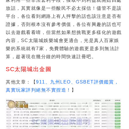
家利用一些非法套利手段，獲取不到利益就開始四處
放話，其實就像是一些酸民不必太採信！儘管不是該
平台，各位看到網路上有人抨擊的話也該注意是否有
證據，否則根本沒有參考價值，各位有興趣的話也可
以去遊戲看看唷，但當然如果想挑戰更多樣化的遊戲
內容，SC太陽城娛樂城會更適合，光是真人百家娛
樂的系統就有7家，免費體驗的遊戲更是多到無法計
算，趁著現在幾分鐘的時間快速註冊吧。
SC太陽城出金圖
其他文章：【
911、九州LEO、GSBET評價鑑賞，
真實玩家評判絕無不實捏造！
】