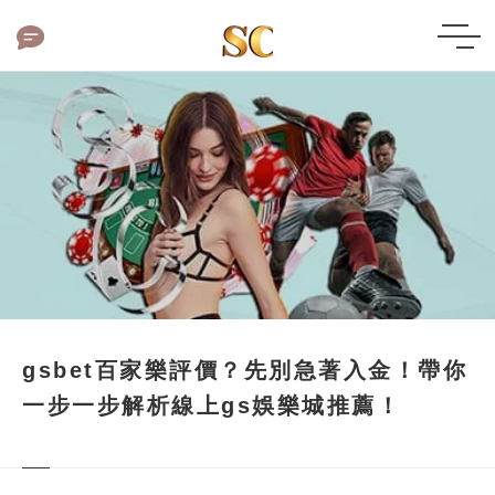
gsbet百家樂評價？先別急著入金！帶你
一步一步解析線上gs娛樂城推薦！