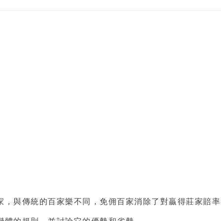
家，與傳統的百家樂不同，免佣百家消除了對贏得莊家賠率