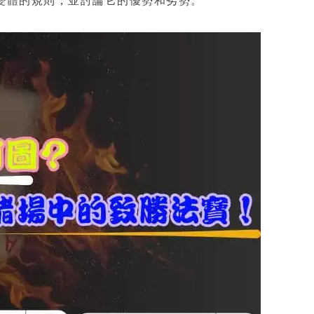
變體的規則，並討論它的優勢和劣勢。