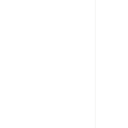
跟周遭友人或者賭場，做出借貸的動
開始手氣不佳，導致在百家樂中狂輸，
好，但其實這兩種都有各自的特色，玩