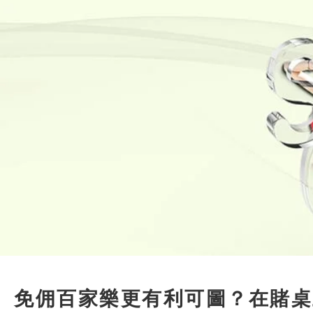
免佣百家樂更有利可圖？在賭桌