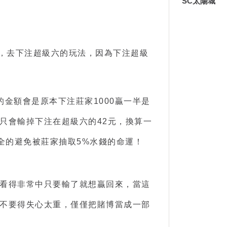
SC太陽城
2，去下注超級六的玩法，因為下注超級
金額會是原本下注莊家1000贏一半是
那麼只會輸掉下注在超級六的42元，換算一
完全的避免被莊家抽取5%水錢的命運！
看得非常中只要輸了就想贏回來，當這
不要得失心太重，僅僅把賭博當成一部