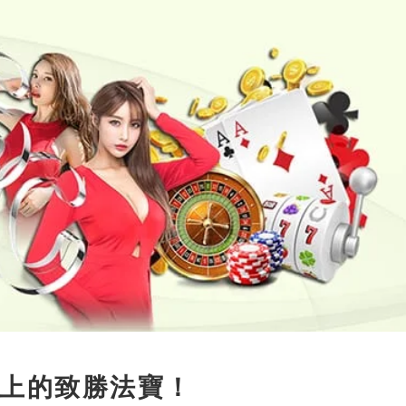
上的致勝法寶！