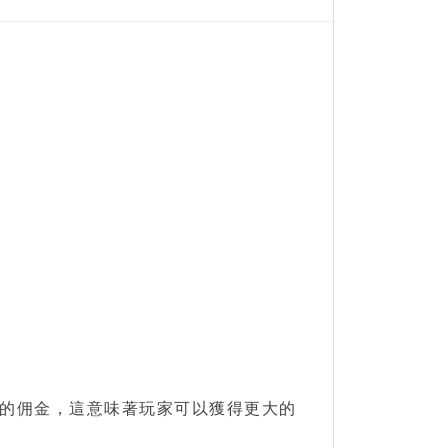
的佣金，這意味著玩家可以獲得更大的