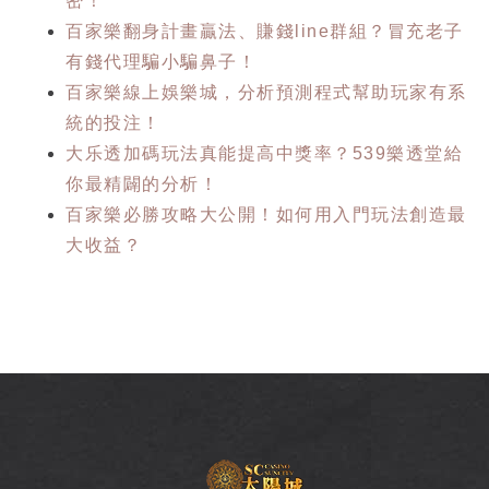
大乐透加碼玩法真能提高中獎率？539樂透堂給
你最精闢的分析！
百家樂必勝攻略大公開！如何用入門玩法創造最
大收益？
SC
太
陽