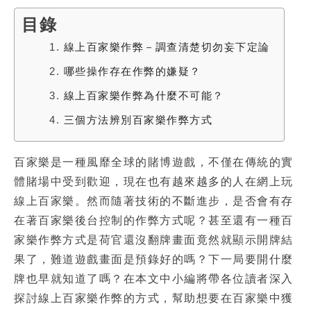
目錄
1.
線上百家樂作弊－調查清楚切勿妄下定論
2.
哪些操作存在作弊的嫌疑？
3.
線上百家樂作弊為什麼不可能？
4.
三個方法辨別百家樂作弊方式
百家樂是一種風靡全球的賭博遊戲，不僅在傳統的實
體賭場中受到歡迎，現在也有越來越多的人在網上玩
線上百家樂。然而隨著技術的不斷進步，是否會有存
在著
百家樂後台控制的
作弊方式呢？甚至還有一種
百
家樂作弊方式
是荷官還沒翻牌畫面竟然就顯示開牌結
果了，難道遊戲畫面是預錄好的嗎？下一局要開什麼
牌也早就知道了嗎？在本文中小編將帶各位讀者深入
探討
線上百家樂作弊
的方式，幫助想要在百家樂中獲