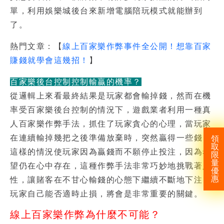
百家樂後台控制控制輸贏的機率？
從邏輯上來看最終結果是玩家都會輸掉錢，然而在機
率受百家樂後台控制的情況下，遊戲業者利用一種真
人百家樂作弊手法，抓住了玩家貪心的心理，當玩家
在連續輸掉幾把之後準備放棄時，突然贏得一些錢，
這樣的情況使玩家因為贏錢而不願停止投注，因為希
望仍在心中存在，這種作弊手法非常巧妙地挑戰著人
性，讓賭客在不甘心輸錢的心態下繼續不斷地下注，
玩家自己能否適時止損，將會是非常重要的關鍵。
領
取
線上百家樂作弊為什麼不可能？
限
量
優
惠