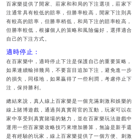
百家樂提供了閒家、莊家和和局的下注選項，莊家下
注通常具有較低的賠率，但勝率較高，閒家下注則具
有較高的賠率，但勝率稍低，和局下注的賠率較高，
但勝率較低，根據個人的策略和風險偏好，選擇適合
自己的下注方式。
適時停止：
在百家樂中，適時停止下注是保護自己的重要策略，
如果連續輸掉幾局，不要盲目追加下注，避免進一步
的損失，同樣地，如果贏得了一些利潤，考慮停止下
注，保持勝利。
總結來說，真人線上百家樂是一個充滿刺激和娛樂的
線上賭博遊戲，通過與真實荷官的互動，玩家可以在
家中享受到真實賭場的魅力，並在百家樂玩法遊戲中
運用一些百家樂攻略技巧來增加勝算，無論是新手還
是有經驗的玩家，線上百家樂提供了一個方便、刺激