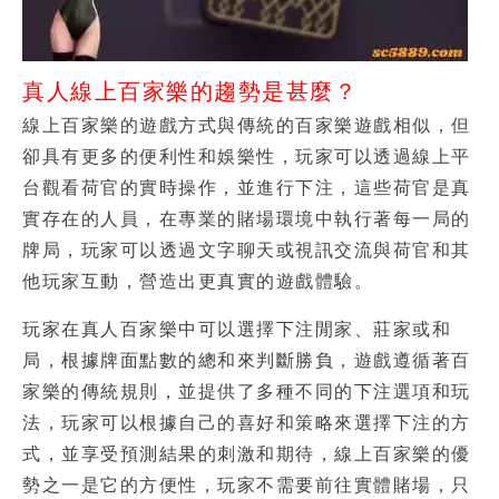
真人線上百家樂的趨勢是甚麼？
線上百家樂的遊戲方式與傳統的百家樂遊戲相似，但
卻具有更多的便利性和娛樂性，玩家可以透過線上平
台觀看荷官的實時操作，並進行下注，這些荷官是真
實存在的人員，在專業的賭場環境中執行著每一局的
牌局，玩家可以透過文字聊天或視訊交流與荷官和其
他玩家互動，營造出更真實的遊戲體驗。
玩家在真人百家樂中可以選擇下注閒家、莊家或和
局，根據牌面點數的總和來判斷勝負，遊戲遵循著百
家樂的傳統規則，並提供了多種不同的下注選項和玩
法，玩家可以根據自己的喜好和策略來選擇下注的方
式，並享受預測結果的刺激和期待，線上百家樂的優
勢之一是它的方便性，玩家不需要前往實體賭場，只