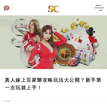
真人線上百家樂攻略玩法大公開？新手第
一次玩就上手！