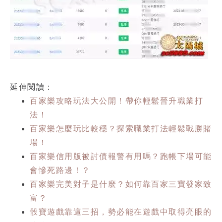
延伸閱讀：
百家樂攻略玩法大公開！帶你輕鬆晉升職業打
法！
百家樂怎麼玩比較穩？探索職業打法輕鬆戰勝賭
場！
百家樂信用版被討債報警有用嗎？跑帳下場可能
會慘死路邊！？
百家樂完美對子是什麼？如何靠百家三寶發家致
富？
骰寶遊戲靠這三招，勢必能在遊戲中取得亮眼的