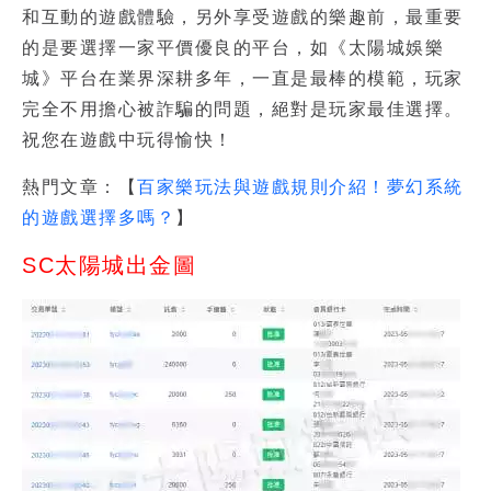
和互動的遊戲體驗，另外享受遊戲的樂趣前，最重要
的是要選擇一家平價優良的平台，如《
太陽城娛樂
城
》平台在業界深耕多年，一直是最棒的模範，玩家
完全不用擔心被詐騙的問題，絕對是玩家最佳選擇。
祝您在遊戲中玩得愉快！
熱門文章：【
百家樂玩法與遊戲規則介紹！夢幻系統
的遊戲選擇多嗎？
】
SC太陽城出金圖