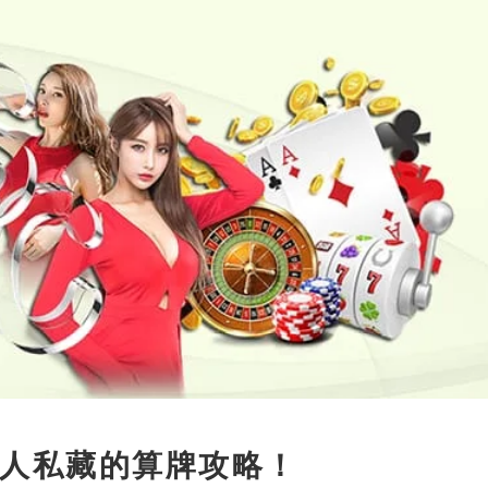
人私藏的算牌攻略！