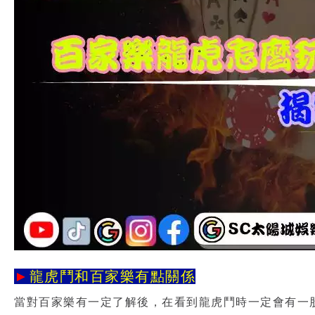
►
龍虎鬥和百家樂有點關係
當對百家樂有一定了解後，在看到龍虎鬥時一定會有一