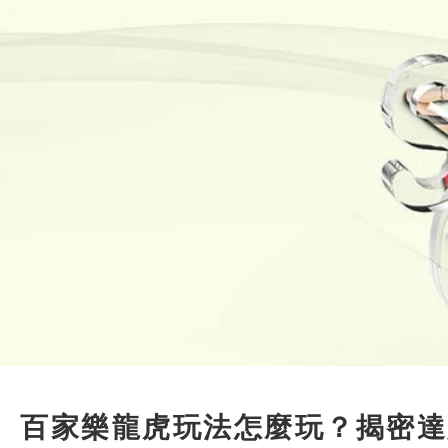
百家樂龍虎玩法怎麼玩？揭密達