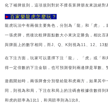
化了補牌規則，這項規則對於不擅長算牌朋友來說絕對
►
百家樂龍虎怎麼玩？
龍虎玩法
中有兩個主要角色，分別為「龍」和「虎」，
一張虎牌，然後比較牌面點數大小來決定勝負，相比百家
與牌面上的數字相同，而J、Q、K則視為11、12、1
在下注方面，玩家可以選擇下注「龍」、「虎」或「和
得一定倍數的下注金額，也可預測發到兩邊牌是單數、
遊戲開始時，兩張牌會分別發給龍和虎兩方，如果其中
同，則視為和局，下注在和局上的注碼會根據倍數得到
和虎的賠率為1比1，和局賠率則為1比8。