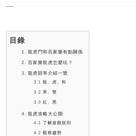
目錄
1.
龍虎鬥和百家樂有點關係
2.
百家樂龍虎怎麼玩？
3.
龍虎賠率介紹一覽
3.1
龍、虎、和
3.2
單、雙
3.3
紅、黑
4.
龍虎攻略大公開
4.1
了解遊戲規則
4.2
觀察趨勢