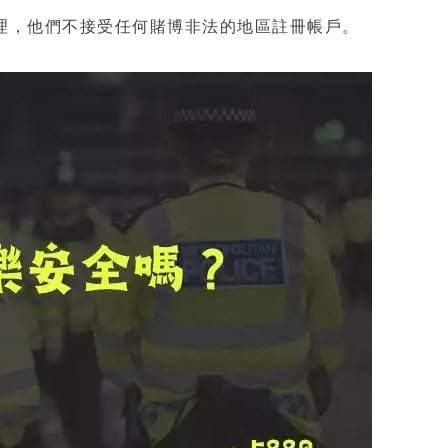
理，他們不接受任何賭博非法的地區註冊帳戶。