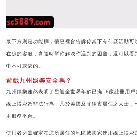
最下方則是功能欄，優惠裡會告訴你當下有什麼活動可
在線的客服，會隨時幫你解決你遇到的困難，還可以看
中不可或缺的。
遊戲九州娛樂安全嗎？
九州娛樂雖然表明了歡迎全世界年齡已滿18歲註冊用
線上博彩為非法行為，凡於美國及菲律賓居住之人士，
本服務平台。
使用者必需確定在您所居住的地區或國家使用線上博彩