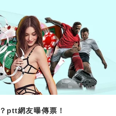
？ptt網友曝傳票！