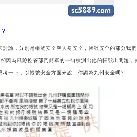
言？
來討論，分別是帳號安全與人身安全，帳號安全的部分我們
後卻因為風險控管部門簡單的一句檢測出他的帳號出問題，
思考一下，以帳號安全方面來說，你認為九州安全嗎?