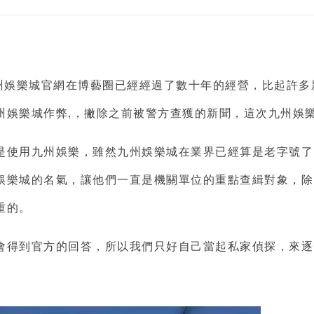
州娛樂城官網
在博藝圈已經經過了數十年的經營，比起許多
州娛樂城作弊
,，撇除之前被警方查獲的新聞，這次
九州娛
是使用九州娛樂，雖然九州娛樂城在業界已經算是老字號了
娛樂城的名氣，讓他們一直是機關單位的重點查緝對象，除
重的。
會得到官方的回答，所以我們只好自己當起私家偵探，來逐