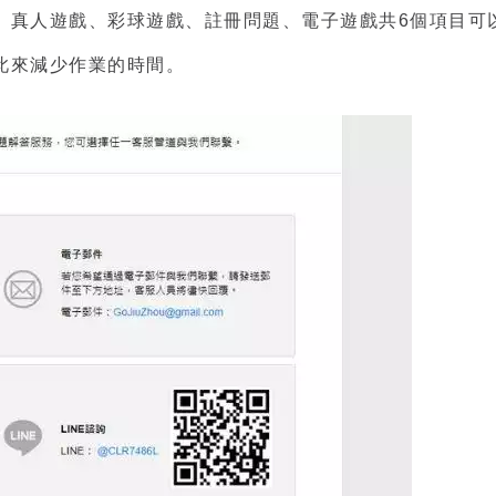
、真人遊戲、彩球遊戲、註冊問題、電子遊戲共6個項目可
此來減少作業的時間。