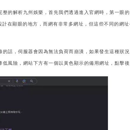
完整的解析九州娛樂，首先我們透過進入官網時，第一眼的
都設計在顯眼的地方，而網有非常多網址，但這些不同的網
錄的話，伺服器會因為無法負荷而崩潰，如果發生這種狀況
降低風險，網站下方有一個以黃色顯示的備用網址，點擊後