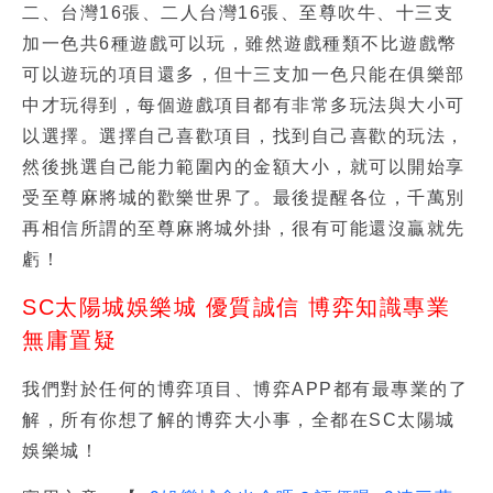
二、台灣16張、二人台灣16張、
至尊吹牛
、十三支
加一色共6種遊戲可以玩，雖然遊戲種類不比遊戲幣
可以遊玩的項目還多，但十三支加一色只能在俱樂部
中才玩得到，每個遊戲項目都有非常多玩法與大小可
以選擇。選擇自己喜歡項目，找到自己喜歡的玩法，
然後挑選自己能力範圍內的金額大小，就可以開始享
受至尊麻將城的歡樂世界了。最後提醒各位，千萬別
再相信所謂的
至尊麻將城外掛
，很有可能還沒贏就先
虧！
SC太陽城娛樂城 優質誠信 博弈知識專業
無庸置疑
我們對於任何的博弈項目、博弈APP都有最專業的了
解，所有你想了解的博弈大小事，全都在SC太陽城
娛樂城！