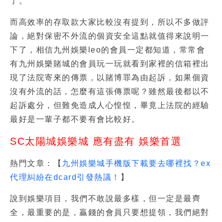
了。
而高效率的存取款大家比較沒有提到，所以不多做評
論，絕對保密不外流的個資安全這點就值得來說明一
下了，相信
九州娛樂leo
的會員一定都知道，常常會
有
九州娛樂賭城
的會員玩一玩就看到家裡的信箱裡出
現了法院寄來的傳票，以賭博罪為由起訴，如果個資
沒有外流的話，怎麼有這張傳票呢？雖然最後都以不
起訴處分，但難免造成人心惶惶，畢竟上法院的經驗
最好是一輩子都不要有會比較好。
​SC太陽城娛樂城 應有盡有 娛樂首選
熱門文章：【
九州娛樂城手機版下載要去哪裡找？ex
代理糾紛在dcard引發熱議！
】
說到娛樂項目，我們不敢說最多樣，但一定是最齊
全，最重要的是，贏錢的會員只要想提領，我們絕對