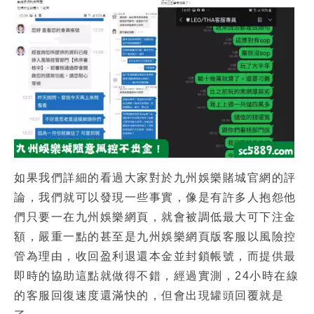
如果我們詳細的看過大家對於
九州娛樂賭城官網
的評
論，我們就可以發現一些事實，像是有許多人抱怨他
們只要一在
九州娛樂網頁
，就會被調低最大可下注金
額，嚴重一點的甚至是
九州娛樂網頁版
客服以風險控
管為理由，收回盈利退還本金並封鎖帳號，而提供最
即時的協助這點就做得不錯，經過實測，24小時在線
的客服回復速度還滿快的，但會出現罐頭回覆就是