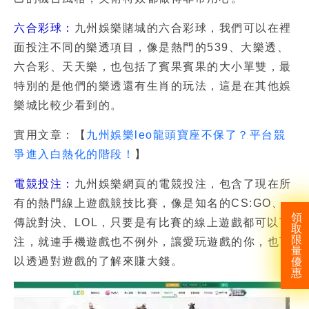
六合彩球：
九州娛樂賭城的六合彩球，我們可以在裡
面投注不同的樂透項目，像是熱門的539、大樂透、
六合彩、天天樂，也包括了賓果賓果的大小單雙，最
特別的是他們的樂透還有生肖的玩法，這是在其他娛
樂城比較少看到的。
實用文章：【
九州娛樂leo龍頭寶座不保了？平台競
爭進入白熱化的階段！
】
電競投注：
九州娛樂網頁的電競投注，包含了現在所
有的熱門線上遊戲競技比賽，像是知名的CS:GO、
領
傳說對決、LOL，只要是有比賽的線上遊戲都可以下
取
限
注，就連手機遊戲也不例外，讓愛玩遊戲的你，也可
量
以透過對遊戲的了解來賺大錢。
優
惠