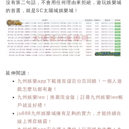
沒有第二句話，不會用任何理由來拒絕，遊玩娛樂城
的首選，就是SC太陽城娛樂城！
延伸閱讀：
九州娛樂app下載後首儲百分百回饋！一個人遊
戲怎麼玩都有趣！
九州娛樂leo｜推薦現金版｜註冊九州娛樂leo帳
戶就送好禮！
ju888九州娛樂城擁有足夠的實力，才能持續在
線上博弈稱霸！