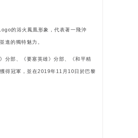
樂部Logo的浴火鳳凰形象，代表著一飛沖
並進的獨特魅力。
》分部、《要塞英雄》分部、《和平精
得冠軍，並在2019年11月10日於巴黎