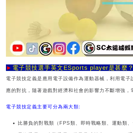
►
電子競技選手英文ESports player是甚麼
電子競技定義
是應用電子設備作為運動器械，利用電子
應的對抗，隨著遊戲對經濟和社會的影響力不斷增強，電
電子競技定義主要可分為兩大類:
比勝負的對戰類（FPS類、即時戰略類、運動類、