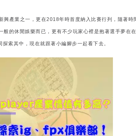
新興產業之一，更在2018年時首度納入比賽行列，隨著時
是一般的休閒娛樂而已，更有不少玩家心裡是抱著選手夢在
同探索其中，現在就跟著小編腳步一起看下去。