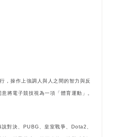
行，操作上強調人與人之間的智力與反
同意將電子競技視為一項「體育運動」。
對決、PUBG、皇室戰爭、Dota2、