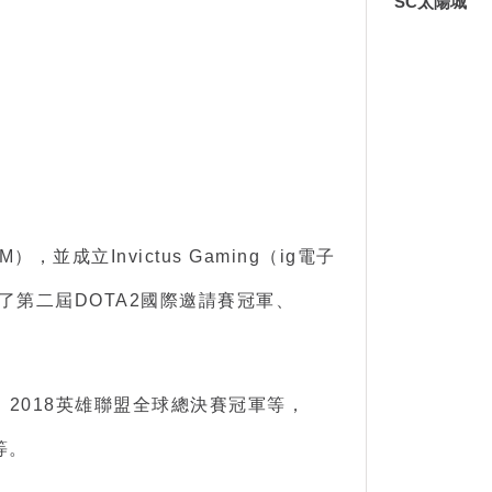
SC太陽城
，並成立Invictus Gaming（
ig電子
了第二屆DOTA2國際邀請賽冠軍、
、2018英雄聯盟全球總決賽冠軍等，
等。