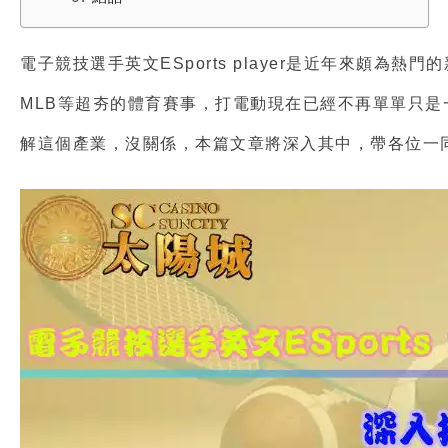
電子競技選手英文ESports player
是近年來頗為熱門的
MLB等超夯的體育賽事，打電動現在已經不再單單只
解這個產業，沒關係，本篇文章將深入其中，帶各位一