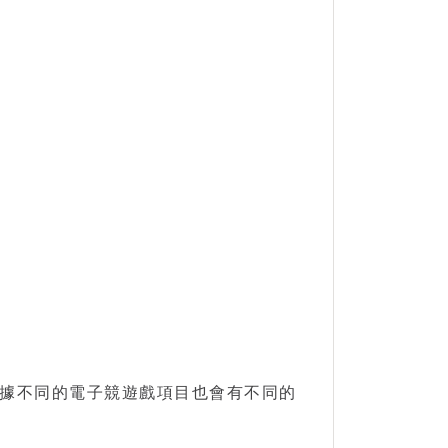
據不同的電子競遊戲項目也會有不同的