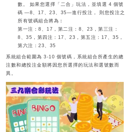
數。 如果您選擇「二合」玩法，並填選 4 個號
碼 —8、17、23、35—進行投注， 則您投注之
所有號碼組合將為︰
第一注：8、17，第二注：8、23，第三注：
8、35，第四注：17、23，第五注：17、35，
第六注：23、35
系統組合範圍為 3-10 個號碼，系統組合所產生的總
注數和總投注金額將因您所選擇的玩法和選號數而
異。