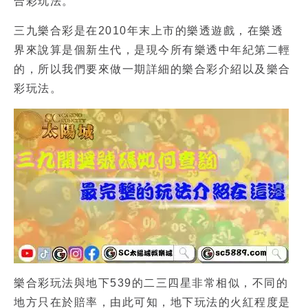
合彩玩法。
三九樂合彩是在2010年末上市的樂透遊戲，在樂透
界來說算是個新生代，是現今所有樂透中年紀第二輕
的，所以我們要來做一期詳細的樂合彩介紹以及樂合
彩玩法。
樂合彩玩法與地下539的二三四星非常相似，不同的
地方只在於賠率，由此可知，地下玩法的火紅程度是