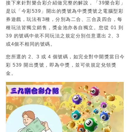
接下來針對樂合彩介紹做完整的解說，「39樂合彩」
是以「今彩539」開出的獎號為中獎獎號之電腦型彩
券遊戲，玩法有3種，分別為二合、三合及四合，每
種玩法皆獨立銷售，獎金池亦各自獨立。您從 01 到
39 的號碼中依不同玩法之規定分別任意選出 2、3
或4個不相同的號碼。
您所選的 2、3 或 4 個號碼，如完全對中開獎當日今
彩 539 開出獎號，即為中獎，並可依規定兌領獎
金。