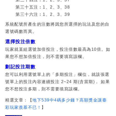
第三十五注︰1、2、3、38
第三十六注︰1、2、3、39
系統配號所產生的注數將因您所選擇的玩法及您的自
選號碼數而異。
選擇投注倍數
玩家就某組選號加倍投注，投注倍數最高為10倍。如
果您不想加倍投注，則不需要填寫該欄。
劃記投注期數
您可以利用選號單上的「多期投注」欄位，就該張選
號單上的投注內容連續投注 2~24 期(含當期)， 如果
您不想投注多期，則不需要填寫該欄。
精選文章：【
地下539中4碼多少錢？高額獎金讓臺
彩玩家羨慕不已！
】