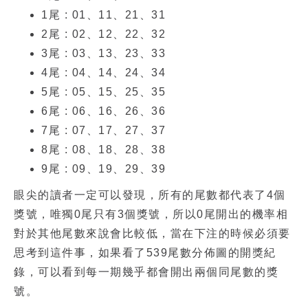
1尾 : 01、11、21、31
2尾 : 02、12、22、32
3尾 : 03、13、23、33
4尾 : 04、14、24、34
5尾 : 05、15、25、35
6尾 : 06、16、26、36
7尾 : 07、17、27、37
8尾 : 08、18、28、38
9尾 : 09、19、29、39
眼尖的讀者一定可以發現，所有的尾數都代表了4個
獎號，唯獨0尾只有3個獎號，所以0尾開出的機率相
對於其他尾數來說會比較低，當在下注的時候必須要
思考到這件事，如果看了539尾數分佈圖的開獎紀
錄，可以看到每一期幾乎都會開出兩個同尾數的獎
號。