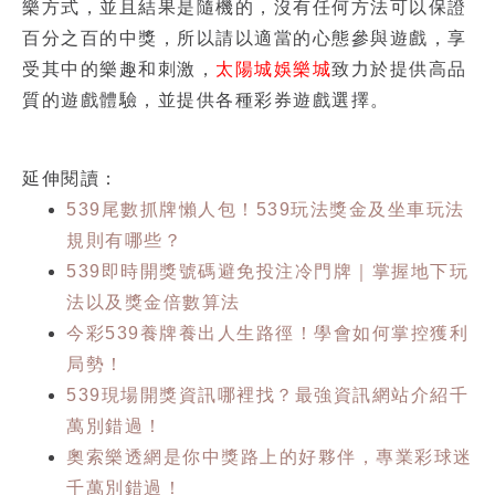
樂方式，並且結果是隨機的，沒有任何方法可以保證
百分之百的中獎，所以請以適當的心態參與遊戲，享
受其中的樂趣和刺激，
太陽城娛樂城
致力於提供高品
質的遊戲體驗，並提供各種彩券遊戲選擇。
延伸閱讀：
539尾數抓牌懶人包！539玩法獎金及坐車玩法
規則有哪些？
539即時開獎號碼避免投注冷門牌｜掌握地下玩
法以及獎金倍數算法
今彩539養牌養出人生路徑！學會如何掌控獲利
局勢！
539現場開獎資訊哪裡找？最強資訊網站介紹千
萬別錯過！
奧索樂透網是你中獎路上的好夥伴，專業彩球迷
千萬別錯過！