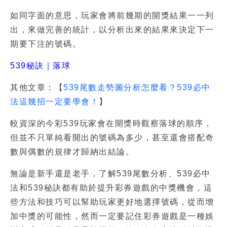
如同字面的意思，玩家會將前幾期的開獎結果一一列
出，來做完善的統計，以分析出來的結果來決定下一
期要下注的號碼。
539秘訣｜落球
其他文章：【
539尾數走勢圖分析怎麼看？539必中
法這幾招一定要學會！
】
較資深的今彩539玩家會在開獎時觀察落球的順序，
但並不只單純看開出的號碼為多少，甚至還會搭配奇
數與偶數的規律才歸納出結論。
無論是新手還是老手，了解
539尾數分析
、
539必中
法
和
539秘訣
都有助於提升彩券遊戲的中獎機會，這
些方法和技巧可以幫助玩家更好地選擇號碼，從而增
加中獎的可能性，然而一定要記住彩券遊戲是一種娛