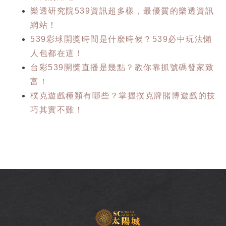
樂透研究院539資訊超多樣，最優質的樂透資訊
網站！
539彩球開獎時間是什麼時候？539必中玩法懶
人包都在這！
台彩539開獎直播是幾點？教你靠抓號碼發家致
富！
樸克遊戲種類有哪些？掌握撲克牌賭博遊戲的技
巧其實不難！
SC
太
陽