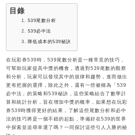
目錄
1.
539尾數分析
2.
539必中法
3.
降低成本的539秘訣
在玩彩券539時，
539尾數分析
是一種常見的技巧，
可幫助玩家提高中獎的機會，透過對539尾數的觀察
和分析，玩家可以發現其中的規律和趨勢，進而做出
更有把握的選擇，除此之外，還有一些被稱為「
539
必中法
」的策略和
539秘訣
，這些策略結合了數學計
算和統計分析，旨在增加中獎的概率，如果想在玩彩
券539時獲得更好的結果，了解這些尾數分析和必中
法的技巧將是一個不錯的起點，準備好在539的世界
中探索並追尋幸運了嗎？一同探討這些引人入勝的秘