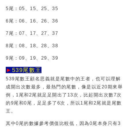
5尾：05、15、25、35
6尾：06、16、26、36
7尾：07、17、27、37
8尾：08、18、28、38
9尾：09、19、29、39
►
539尾數王
539尾數王
顧名思義就是尾數中的王者，也可以理解
成開出次數最多，最熱門的尾數，像是以近20期來舉
例，1尾和2尾就足足開出了13次，比起開出次數7次
的9尾和0尾，足足多了6次，所以1尾和2尾就是尾數
王。
其中0尾的數據參考價值比較低，因為0尾本身只有3