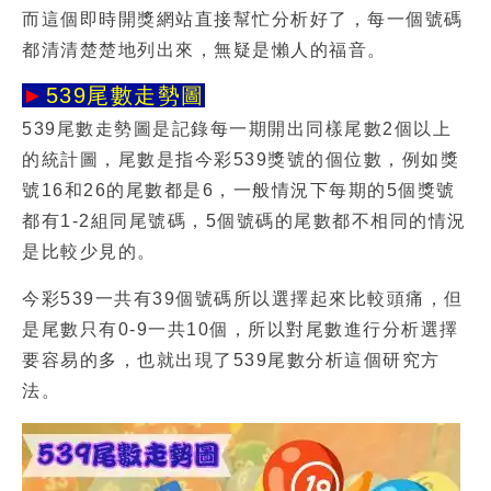
而這個即時開獎網站直接幫忙分析好了，每一個號碼
都清清楚楚地列出來，無疑是懶人的福音。
►
539尾數走勢圖
539尾數走勢圖
是記錄每一期開出同樣尾數2個以上
的統計圖，尾數是指今彩539獎號的個位數，例如獎
號16和26的尾數都是6，一般情況下每期的5個獎號
都有1-2組同尾號碼，5個號碼的尾數都不相同的情況
是比較少見的。
今彩539一共有39個號碼所以選擇起來比較頭痛，但
是尾數只有0-9一共10個，所以對尾數進行分析選擇
要容易的多，也就出現了
539尾數分析
這個研究方
法。