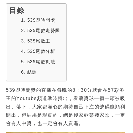
目錄
1.
539即時開獎
2.
539尾數走勢圖
3.
539尾數王
4.
539尾數分析
5.
539尾數抓法
6.
結語
539即時開獎
的直播在每晚的8：30分就會在57彩劵
王的Youtube頻道準時播出，看著獎球一顆一顆被吸
出、落下，大家都滿心的期待自己下注的號碼能順利
開出，但結果是現實的，總是幾家歡樂幾家愁，一定
會有人中獎，也一定會有人貢龜。