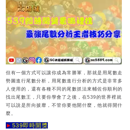
但有一個方式可以讓你成為常勝軍，那就是用尾數走
勢圖進行尾數分析，用尾數進行分析的方式是非常多
人使用的，還有各種不同的尾數抓法來輔佐你順利的
找出尾數王，只要你學會了之後，在539的世界裡就
可以說是所向披靡，不管你要他開什麼，他就得開什
麼。
►
539即時開獎