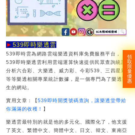
►
539即時樂透雲
539即時雲為網路雲端樂透資料庫免費服務平台，
領
取
539即時樂
透雲利用雲端運算快速提供民眾查詢統計
限
分析六合彩、大樂透、威力彩、今彩539、三四星彩
量
優
等等樂透相關專業統計數據，是一個專門為了樂透而
惠
生的網站。
實用文章：【
539即時開獎號碼查詢，讓樂透堂帶給
你滿滿的收穫！
】
樂透雲最特別的就是他的多元化、國際化了，他支援
了英文、繁體中文、簡體中文、日文、韓文、東南亞