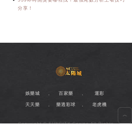
分享！
SC
太
陽
城
娛
樂
娛樂城
百家樂
運彩
城
天天樂
樂透彩球
老虎機
︽
Copyright © SUNCITY Casino All Rights
Reserved.