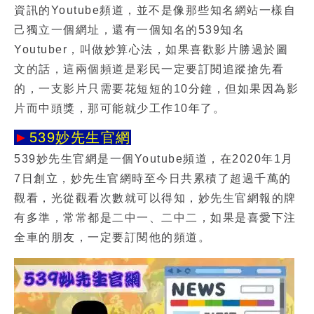
資訊的Youtube頻道，並不是像那些知名網站一樣自
己獨立一個網址，還有一個知名的539知名
Youtuber，叫做妙算心法，如果喜歡影片勝過於圖
文的話，這兩個頻道是彩民一定要訂閱追蹤搶先看
的，一支影片只需要花短短的10分鐘，但如果因為影
片而中頭獎，那可能就少工作10年了。
►
539妙先生官網
539妙先生
官網是一個Youtube頻道，在2020年1月
7日創立，妙先生官網時至今日共累積了超過千萬的
觀看，光從觀看次數就可以得知，妙先生官網報的牌
有多準，常常都是二中一、二中二，如果是喜愛下注
全車的朋友，一定要訂閱他的頻道。