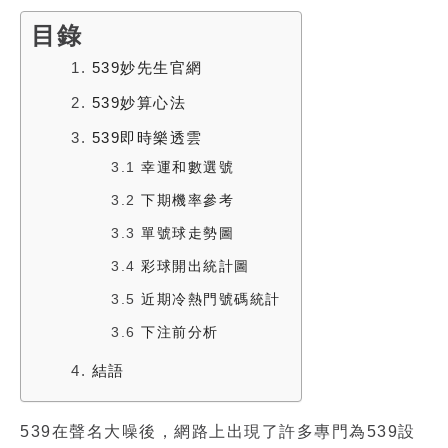
目錄
1.
539妙先生官網
2.
539妙算心法
3.
539即時樂透雲
3.1
幸運和數選號
3.2
下期機率參考
3.3
單號球走勢圖
3.4
彩球開出統計圖
3.5
近期冷熱門號碼統計
3.6
下注前分析
4.
結語
539在聲名大噪後，網路上出現了許多專門為539設