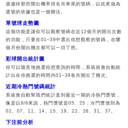
過濾掉那些開出機率排名吊車尾的號碼，以此來做為
選號的依據也是一個辦法。
單號球走勢圖
這個功能是讓你可以觀察號碼在近12個月的開出次數
的功能，只要在01~39中選出你想觀察的號碼，在哪
個月份開出幾次都可以一目了然。
彩球開出統計圖
你可以隨意地挑選你想查詢的時間，系統就會自動統
計出在你挑選的時間內01~39各共開出了幾次。
近期冷熱門號碼統計
系統會自動幫我們統計直到最近一期的冷熱門獎號，
像是以8/6來說，熱門獎號是05、25，冷門獎號則為
02、07、11、14、15、19、22、26、31、37。
下注前分析