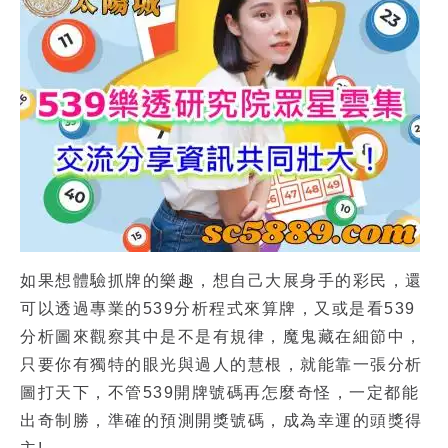
如果想體驗抓牌的樂趣，想自己大展身手的彩民，還
可以透過專業的
539分析程式
來算牌，又或是看
539
分析圖
來觀察其中是不是有規律，魔鬼藏在細節中，
只要你有獨特的眼光與過人的慧根，就能靠一張分析
圖打天下，不管
539開牌
號碼再怎麼奇怪，一定都能
出奇制勝，準確的預測開獎號碼，成為幸運的頭獎得