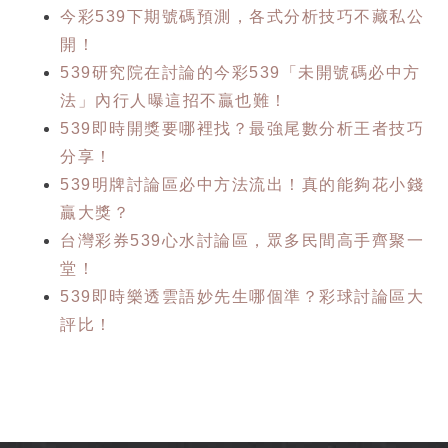
今彩539下期號碼預測，各式分析技巧不藏私公
開！
539研究院在討論的今彩539「未開號碼必中方
法」內行人曝這招不贏也難！
539即時開獎要哪裡找？最強尾數分析王者技巧
分享！
539明牌討論區必中方法流出！真的能夠花小錢
贏大獎？
台灣彩券539心水討論區，眾多民間高手齊聚一
堂！
539即時樂透雲語妙先生哪個準？彩球討論區大
評比！