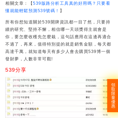
相關文章：【
539版路分析工具真的好用嗎？只要看
懂就能輕鬆預測539號碼！
】
所有你想知道關於539開牌資訊都一目了然，只要持
續的研究、堅持不懈，相信哪一天頭獎得主就會是
你，要怎麼收穫先怎麼栽，這句話應用在這邊再適合
不過了，再來，值得特別提的就是銷售金額，每天都
高達千萬，就知道每天有多少人會去購買539博一個
發財夢，人數非常可觀!
539分享
領
取
限
量
優
惠