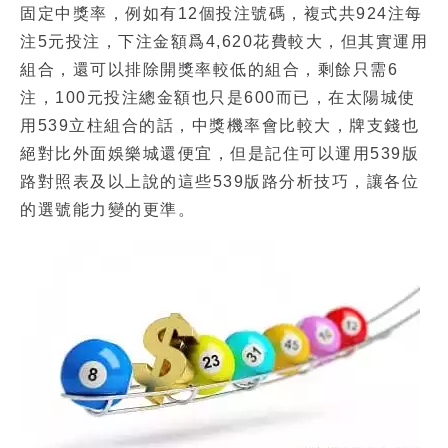
固定中獎率，例如有12個投注號碼，複式共924注每
注5元投注，下注金額爲4,620花費較大，但其實運用
組合，還可以排除開獎率較低的組合，剩餘只需6
注，100元投注總金額也只是600而已，在太陽城使
用539立柱組合的話，中獎機率會比較大，牌支錢也
絕對比外面娛樂城還便宜，但是記住可以運用539版
路對照表及以上說的這些539版路分析技巧，讓各位
的選號能力變的更準。