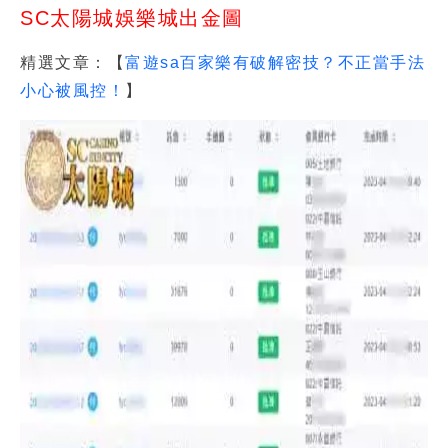
SC太陽城娛樂城出金圖
精選文章：【
富遊sa百家樂有破解密技？不正當手法
小心被風控！
】