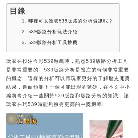
目錄
1.
哪裡可以獲取539版路的分析資訊呢？
2.
539版路分析玩法介紹
3.
539版路分析工具推薦
玩家在投注今彩539遊戲時，熟悉
539版路分析工具
是非常重要的，
539版路分析
是投注的時候非常重要
的概念，這樣的分析可以讓玩家更好的了解歷史開獎
結果，進而預測下一個可能出現的號碼，在本文中小
編將會介紹一些關於
539版路
和版路分析的知識，讓
玩家在玩539時能夠擁有更高的中獎機率!