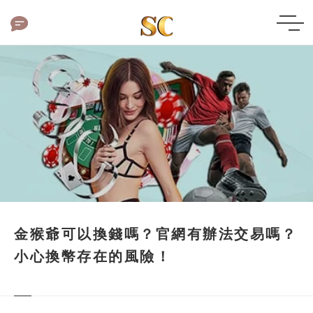
金猴爺可以換錢嗎？官網有辦法交易嗎？
小心換幣存在的風險！