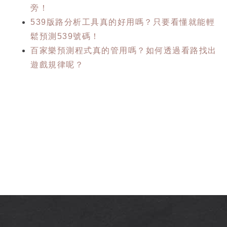
旁！
539版路分析工具真的好用嗎？只要看懂就能輕
鬆預測539號碼！
百家樂預測程式真的管用嗎？如何透過看路找出
遊戲規律呢？
SC