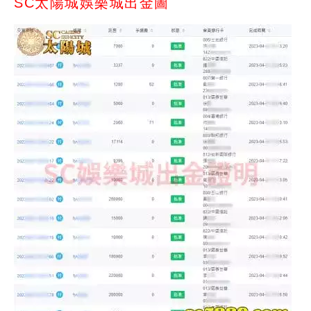
SC太陽城娛樂城出金圖