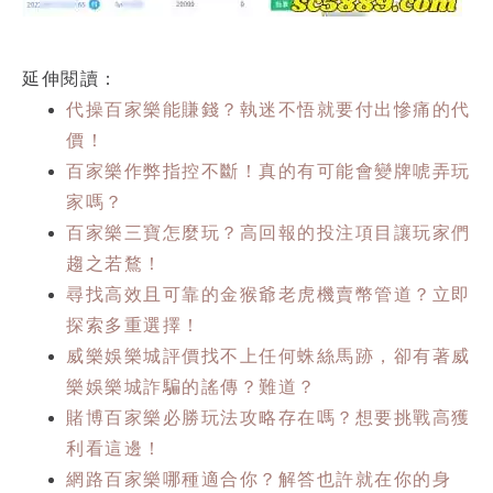
延伸閱讀：
代操百家樂能賺錢？執迷不悟就要付出慘痛的代
價！
百家樂作弊指控不斷！真的有可能會變牌唬弄玩
家嗎？
百家樂三寶怎麼玩？高回報的投注項目讓玩家們
趨之若鶩！
尋找高效且可靠的金猴爺老虎機賣幣管道？立即
探索多重選擇！
威樂娛樂城評價找不上任何蛛絲馬跡，卻有著威
樂娛樂城詐騙的謠傳？難道？
賭博百家樂必勝玩法攻略存在嗎？想要挑戰高獲
利看這邊！
網路百家樂哪種適合你？解答也許就在你的身